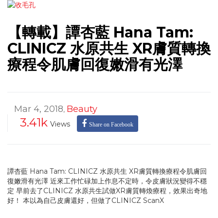
【轉載】譚杏藍 Hana Tam:
CLINICZ 水原共生 XR膚質轉換
療程令肌膚回復嫩滑有光澤
Mar 4, 2018
Beauty
,
3.41k
Views
Share on Facebook
譚杏藍 Hana Tam: CLINICZ 水原共生 XR膚質轉換療程令肌膚回
復嫩滑有光澤 近來工作忙碌加上作息不定時，令皮膚狀況變得不穩
定 早前去了CLINICZ 水原共生試做XR膚質轉煥療程，效果出奇地
好！ 本以為自己皮膚還好，但做了CLINICZ ScanX