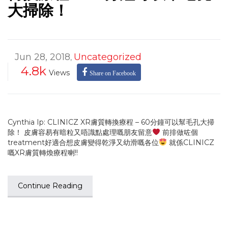
大掃除！
Jun 28, 2018
Uncategorized
,
4.8k
Views
Share on Facebook
Cynthia Ip: CLINICZ XR膚質轉換療程 – 60分鐘可以幫毛孔大掃
除！ 皮膚容易有暗粒又唔識點處理嘅朋友留意
前排做咗個
treatment好適合想皮膚變得乾淨又幼滑嘅各位
就係CLINICZ
嘅XR膚質轉煥療程喇!!
Continue Reading