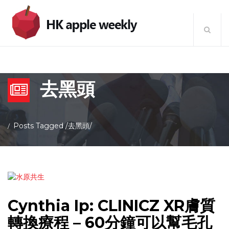
去黑頭
Posts Tagged
/
去黑頭/
Cynthia Ip: CLINICZ XR膚質
轉換療程 – 60分鐘可以幫毛孔