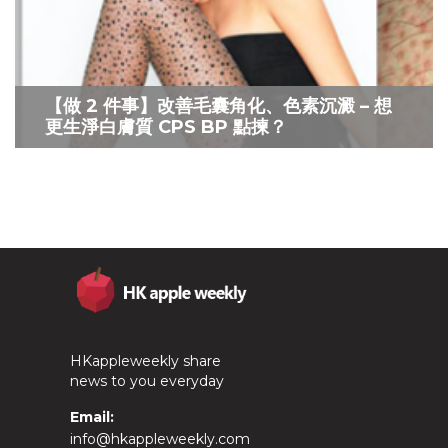
【做 2 件事】改善毛囊角化、色素沉澱 – 想
更生淨白膚質 CPS BP 點揀？
HKappleweekly share
news to you everyday
Email:
info@hkappleweekly.com