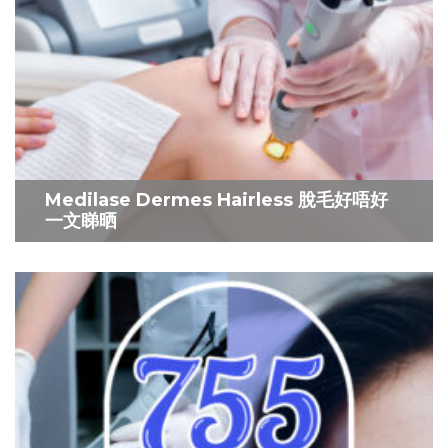
Medilase Dermes Hairless 脫毛好唔好
一文睇晒