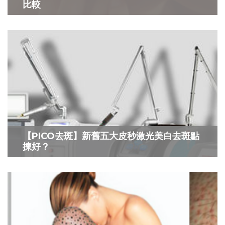
比較
【PICO去斑】新舊五大皮秒激光美白去斑點
揀好？