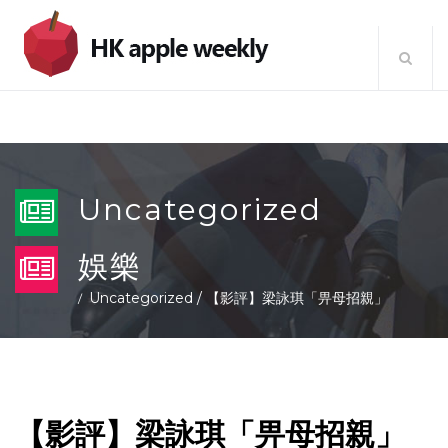
Uncategorized
娛樂
Uncategorized
/
【影評】梁詠琪「畀母招親」
【影評】梁詠琪「畀母招親」