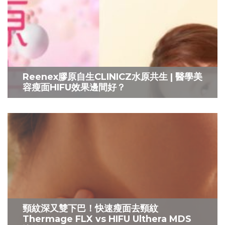
Reenex膠原自生CLINICZ水原共生 | 醫學美
容瘦面HIFU效果邊間好？
頸紋深又雙下巴！快速瘦面去頸紋
Thermage FLX vs HIFU Ulthera MDS