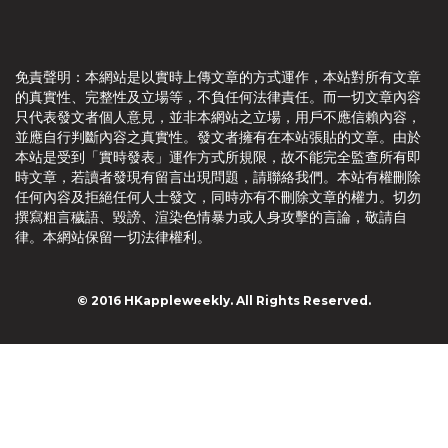
免責聲明：本網站是以實時上傳文章的方式運作，本站對所有文章
的真實性、完整性及立場等，不負任何法律責任。而一切文章內容
只代表發文者個人意見，並非本網站之立場，用戶不應信賴內容，
並應自行判斷內容之真實性。發文者擁有在本站張貼的文章。由於
本站是受到「實時發表」運作方式所規限，故不能完全監查所有即
時文章，若讀者發現有留言出現問題，請聯絡我們。本站有權刪除
任何內容及拒絕任何人士發文，同時亦有不刪除文章的權力。切勿
撰寫粗言穢語、毀謗、渲染色情暴力或人身攻擊的言論，敬請自
律。本網站保留一切法律權利。
© 2016 HKappleweekly. All Rights Reserved.