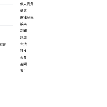
個人提升
健康
兩性關係
娛樂
新聞
旅遊
生活
程度，
科技
美食
趣聞
養生