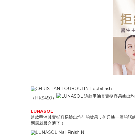
CHRISTIAN LOUBOUTIN Loubiflash
（HK$450）
LUNASOL
這款甲油其實挺容易塗出均勻的效果，但只塗一層的話
兩層就最合適了！
LUNASOL Nail Finish N