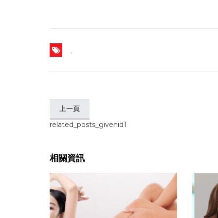
,
上一頁
related_posts_givenid1
相關資訊