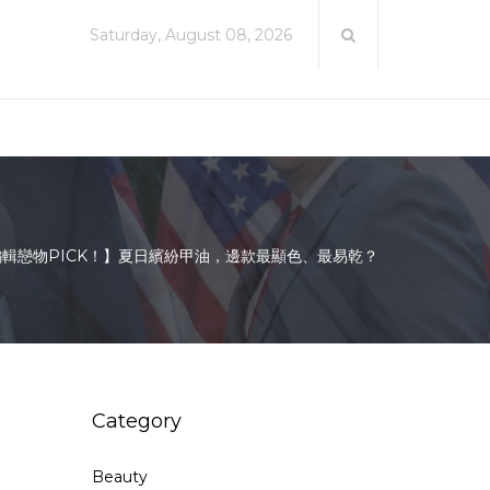
Saturday, August 08, 2026
輯戀物PICK！】夏日繽紛甲油，邊款最顯色、最易乾？
Category
Beauty