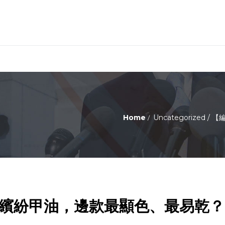
Home
Uncategorized
/
【編
日繽紛甲油，邊款最顯色、最易乾？