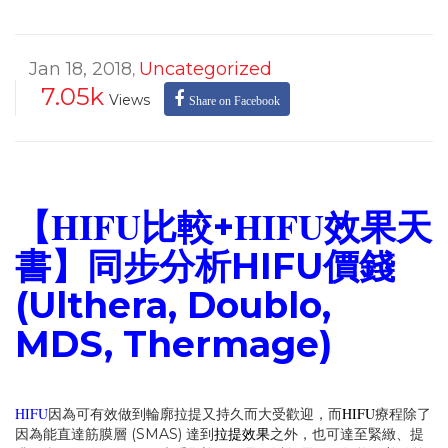
Jan 18, 2018
Uncategorized
,
7.05k
Views
Share on Facebook
HIFU比較
HIFU效果
【
+
天
書】同步分析HIFU價錢
(Ulthera, Doublo,
MDS, Thermage)
HIFU
HIFU
因為可有效做到輪廓拉提又持久而大受歡迎，而
療程除了
拉提效果
因為能直達筋膜層 (SMAS) 達到
之外，也可達至緊緻、提