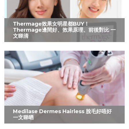
Thermage效果女明星都BUY！
Thermage邊間好、效果原理、前後對比 一
文睇清
Medilase Dermes Hairless 脫毛好唔好
一文睇晒