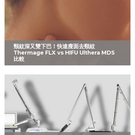
頸紋深又雙下巴！快速瘦面去頸紋
Thermage FLX vs HIFU Ulthera MDS
比較