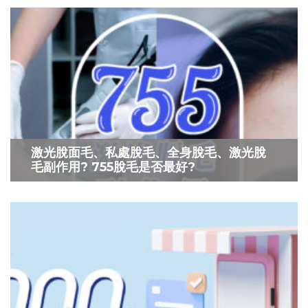
激光脫面毛、私處脫毛、全身脫毛、激光脫
毛副作用? 755脫毛是否最好?