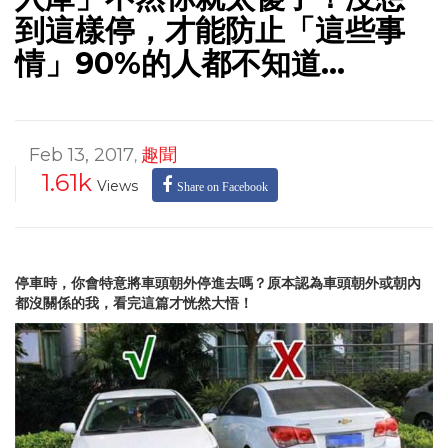
到這樣停，才能防止「這些事
情」90%的人都不知道…
Feb 13, 2017
趣聞
,
1.61k
Views
Share on Facebook
停車時，你會特意將車頭朝外停進去嗎？原本認為車頭朝外或朝內
都沒關係的我，看完這篇才恍然大悟！