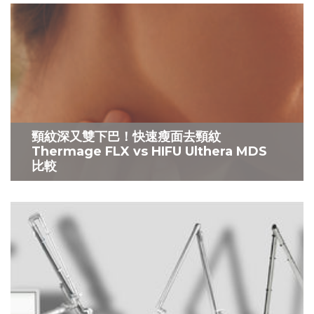
頸紋深又雙下巴！快速瘦面去頸紋
Thermage FLX vs HIFU Ulthera MDS
比較