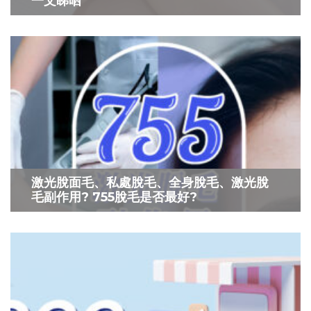
一文睇晒
激光脫面毛、私處脫毛、全身脫毛、激光脫
毛副作用? 755脫毛是否最好?