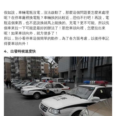
假如說，車輛電瓶沒電，沒法啟動了，那麼這個問題要怎麼來處理
呢？在停車廠裡換電瓶？車輛挨的比較近，恐怕不行吧！再說，電
瓶這個東西，也不是說換就馬上能換的。充電？更不可能。所以找
個車來拉一下可能是最好的辦法了！那您車頭向裡，怎麼拉出來
呢！如果車頭向外，就方便多了！
所以，別小看停車這個簡單的動作，為了各方面考慮，以後停車記
得要車頭向外！
4、出發時候速度快