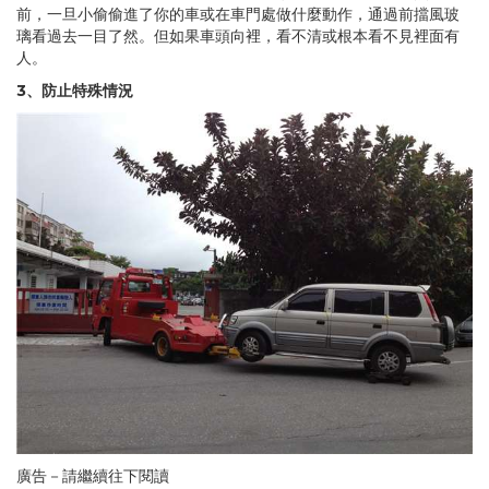
前，一旦小偷偷進了你的車或在車門處做什麼動作，通過前擋風玻
璃看過去一目了然。但如果車頭向裡，看不清或根本看不見裡面有
人。
3、防止特殊情況
廣告－請繼續往下閱讀