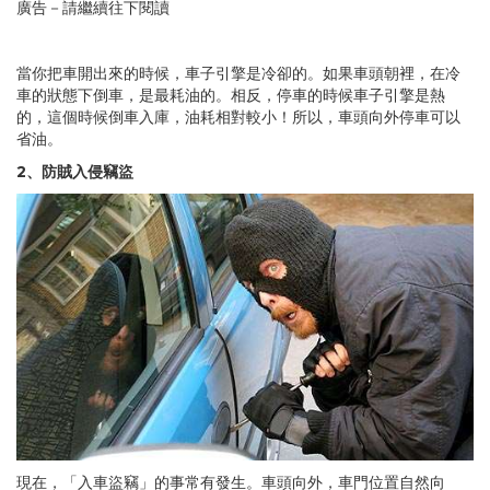
廣告－請繼續往下閱讀
當你把車開出來的時候，車子引擎是冷卻的。如果車頭朝裡，在冷
車的狀態下倒車，是最耗油的。相反，停車的時候車子引擎是熱
的，這個時候倒車入庫，油耗相對較小！所以，車頭向外停車可以
省油。
2、防賊入侵竊盜
現在，「入車盜竊」的事常有發生。車頭向外，車門位置自然向