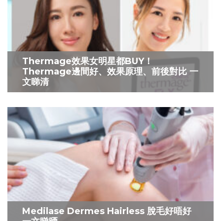
Thermage效果女明星都BUY！
Thermage邊間好、效果原理、前後對比 一
文睇清
Medilase Dermes Hairless 脫毛好唔好