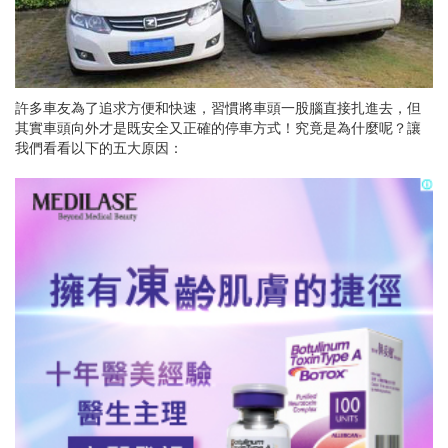
許多車友為了追求方便和快速，習慣將車頭一股腦直接扎進去，但
其實車頭向外才是既安全又正確的停車方式！究竟是為什麼呢？讓
我們看看以下的五大原因：