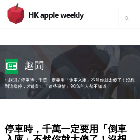
趣聞
趣聞
/
停車時，千萬一定要用「倒車入庫」不然你就太傻了！沒想
到這樣停，才能防止「這些事情」90%的人都不知道…
停車時，千萬一定要用「倒車
入庫」不然你就太傻了！沒想