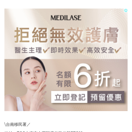
\台南移民署／