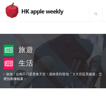
旅遊
生活
旅遊
/
台南不只是美食天堂！讓妳美到冒泡「３大宮廷系建築」怎
麼拍都像幅畫！