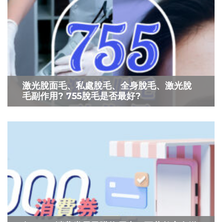
激光脫面毛、私處脫毛、全身脫毛、激光脫
毛副作用? 755脫毛是否最好?