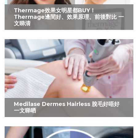
Thermage效果女明星都BUY！
Thermage邊間好、效果原理、前後對比 一
文睇清
Medilase Dermes Hairless 脫毛好唔好
一文睇晒