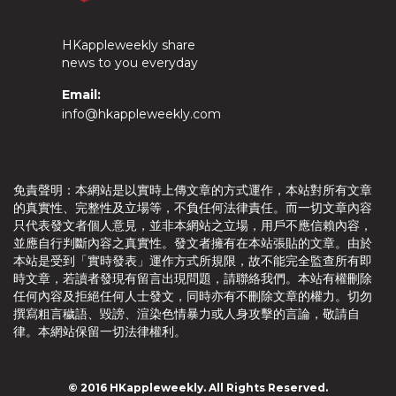
HKappleweekly share
news to you everyday
Email:
info@hkappleweekly.com
免責聲明：本網站是以實時上傳文章的方式運作，本站對所有文章
的真實性、完整性及立場等，不負任何法律責任。而一切文章內容
只代表發文者個人意見，並非本網站之立場，用戶不應信賴內容，
並應自行判斷內容之真實性。發文者擁有在本站張貼的文章。由於
本站是受到「實時發表」運作方式所規限，故不能完全監查所有即
時文章，若讀者發現有留言出現問題，請聯絡我們。本站有權刪除
任何內容及拒絕任何人士發文，同時亦有不刪除文章的權力。切勿
撰寫粗言穢語、毀謗、渲染色情暴力或人身攻擊的言論，敬請自
律。本網站保留一切法律權利。
© 2016 HKappleweekly. All Rights Reserved.