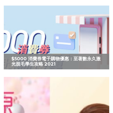
$5000 消費券電子購物優惠：至著數永久激
光脫毛學生攻略 2021