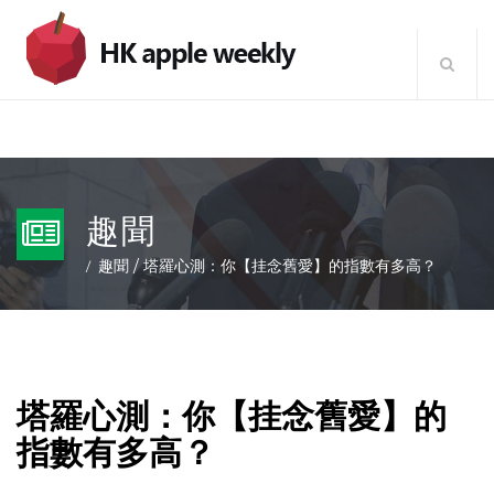
趣聞
趣聞
/
塔羅心測：你【挂念舊愛】的指數有多高？
塔羅心測：你【挂念舊愛】的
指數有多高？