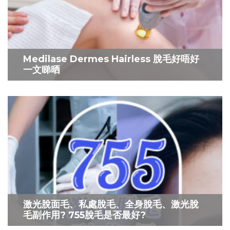
Medilase Dermes Hairless 脫毛好唔好
一文睇晒
激光脫面毛、私處脫毛、全身脫毛、激光脫
毛副作用? 755脫毛是否最好?