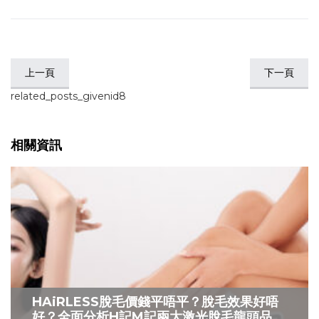
上一頁
下一頁
related_posts_givenid8
相關資訊
HAiRLESS脫毛價錢平唔平？脫毛效果好唔
好？全面分析H記M記兩大激光脫毛龍頭品