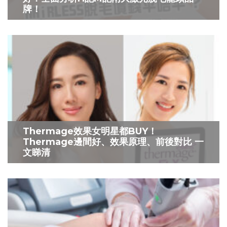
牌！
Thermage效果女明星都BUY！
Thermage邊間好、效果原理、前後對比 一
文睇清