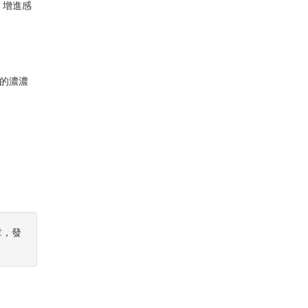
，增進感
的濃濃
章，發