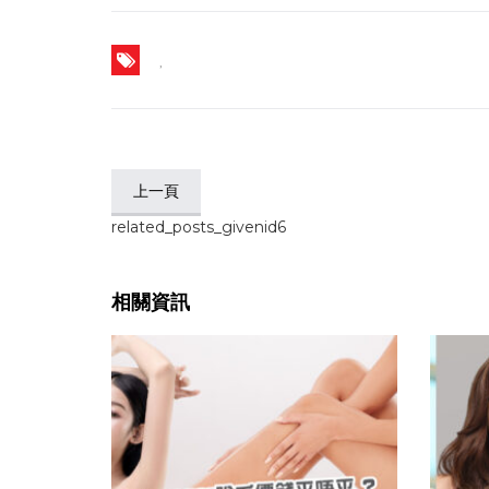
,
上一頁
related_posts_givenid6
相關資訊