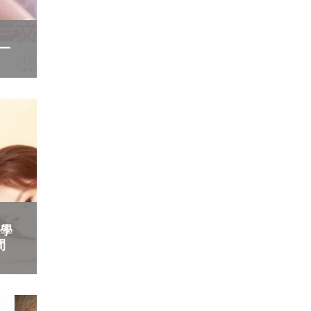
 一
醫學
間