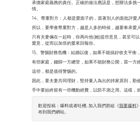
承擔家庭義務的責任。正確的做法應該是，想辦法多挑
情。
14、尊重對方：人都是愛面子的，當著別人的面批評愛
所以，要學會尊重對方，越是人多的時候，越要奉承愛
只有夫妻倆在一起時，你再向他(她)提些意見，甚至可
愛意，從而以加倍的愛來回報你。
15、警惕財務危機：結婚以後，如果不能搞好收支平衡
有些家庭，錢歸一方總管，如果不能財務公開，當一方
這些，都是值得警惕的。
因此，要夫妻共同理財，堅持量入為出的持家原則，勤
手中要始終留有一些機動經費，以防不測之用。這樣，
歡迎投稿：爆料或者吐槽, 加入我們群組《
我要爆料
布到我們網站。