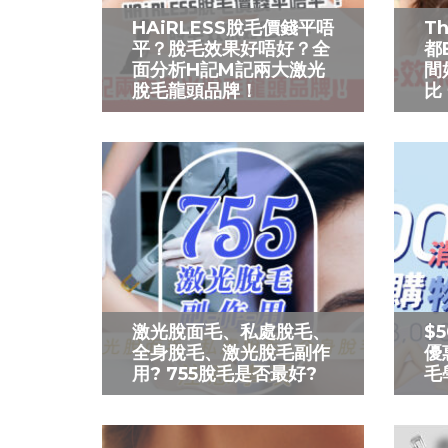
HAiRLESS脫毛價錢平唔
T
平？脫毛效果好唔好？全
都
面分析H記M記兩大激光
間
脫毛龍頭品牌！
比
激光脫面毛、私處脫毛、
$
全身脫毛、激光脫毛副作
優
用? 755脫毛是否最好?
毛