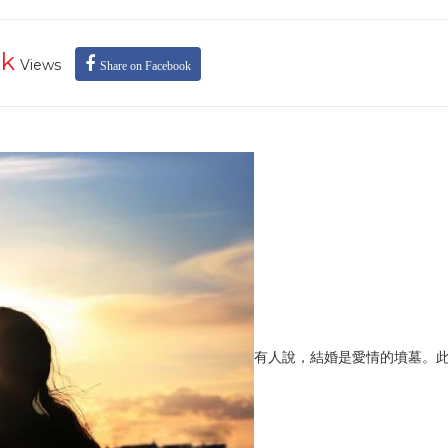
3k
Views
Share on Facebook
有人說，結婚是愛情的墳墓。