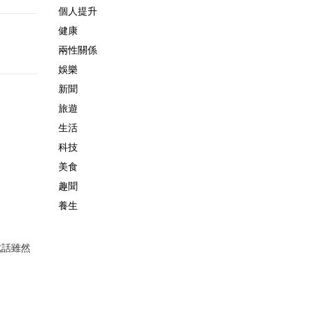
個人提升
健康
兩性關係
娛樂
新聞
旅遊
生活
科技
美食
趣聞
養生
此話雖然