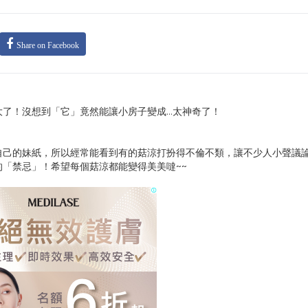
Share on Facebook
大了！沒想到「它」竟然能讓小房子變成…太神奇了！
！
自己的妹紙，所以經常能看到有的菇涼打扮得不倫不類，讓不少人小聲議
「禁忌」！希望每個菇涼都能變得美美噠~~