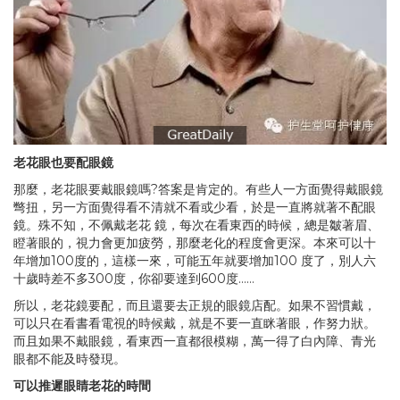
老花眼也要配眼鏡
那麼，老花眼要戴眼鏡嗎?答案是肯定的。有些人一方面覺得戴眼鏡
彆扭，另一方面覺得看不清就不看或少看，於是一直將就著不配眼
鏡。殊不知，不佩戴老花 鏡，每次在看東西的時候，總是皺著眉、
瞪著眼的，視力會更加疲勞，那麼老化的程度會更深。本來可以十
年增加100度的，這樣一來，可能五年就要增加100 度了，別人六
十歲時差不多300度，你卻要達到600度……
所以，老花鏡要配，而且還要去正規的眼鏡店配。如果不習慣戴，
可以只在看書看電視的時候戴，就是不要一直眯著眼，作努力狀。
而且如果不戴眼鏡，看東西一直都很模糊，萬一得了白內障、青光
眼都不能及時發現。
可以推遲眼睛老花的時間