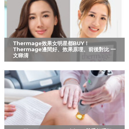
Thermage效果女明星都BUY！
Thermage邊間好、效果原理、前後對比 一
文睇清