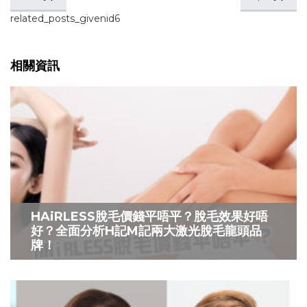
related_posts_givenid6
相關資訊
HAiRLESS脫毛價錢平唔平？脫毛效果好唔
好？全面分析H記M記兩大激光脫毛龍頭品
牌！