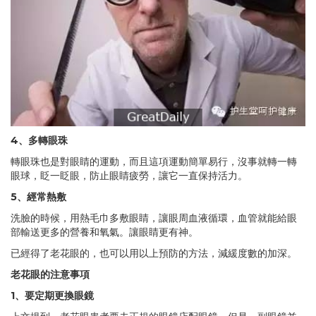
4、
多轉眼珠
轉眼珠也是對眼睛的運動，而且這項運動簡單易行，沒事就轉一轉
眼球，眨一眨眼，防止眼睛疲勞，讓它一直保持活力。
5、
經常熱敷
洗臉的時候，用熱毛巾多敷眼睛，讓眼周血液循環，血管就能給眼
部輸送更多的營養和氧氣。讓眼睛更有神。
已經得了老花眼的，也可以用以上預防的方法，減緩度數的加深。
老花眼的注意事項
1、
要定期更換眼鏡