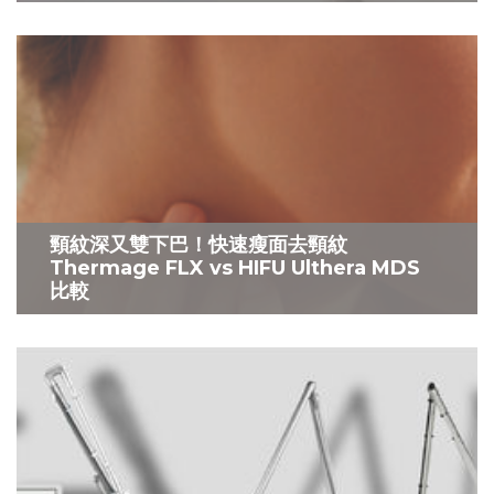
頸紋深又雙下巴！快速瘦面去頸紋
Thermage FLX vs HIFU Ulthera MDS
比較