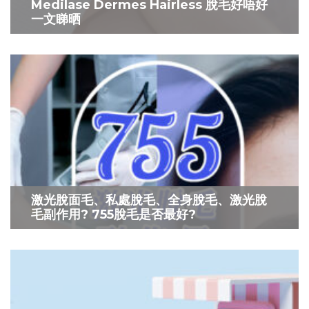
Medilase Dermes Hairless 脫毛好唔好
一文睇晒
激光脫面毛、私處脫毛、全身脫毛、激光脫
毛副作用? 755脫毛是否最好?