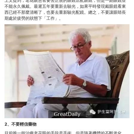
上文提到，老花眼患者要去正規的眼鏡店配眼鏡，但是一副眼鏡並
不能永久佩戴。最遲五年要重新去驗光，如果平時發現戴眼鏡看東
西已經不那麼清晰了，也要去重新驗光配鏡。總之，不要讓眼睛長
期處於疲勞的狀態下「工作」。
2、
不要輕信藥物
目前唯一能治療老花眼的手段是手術。但是隨著機體的不斷老化，