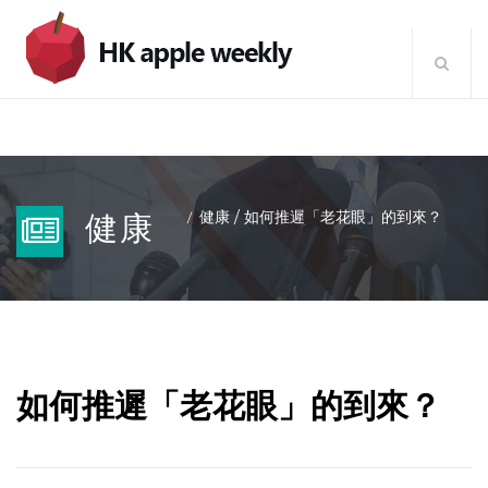
健康
/
如何推遲「老花眼」的到來？
健康
如何推遲「老花眼」的到來？