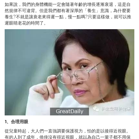
如果說，我們的身體機能一定會隨著年齡的增長逐漸衰退，這是自
然規律不可違背。但是我們都有著深厚的「養生」意識，為什麼要
養生?不就是讓衰老來得遲一點，慢一點嗎?只要這樣做，就可以推
遲眼睛老花的時間了。
1、
合理用眼
從兒童時起，大人們一直強調要保護視力，怕的是以後得近視眼。
有的人到了成年，僥倖沒有得近視眼，就以為自己一輩子都不用保