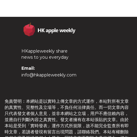
HKappleweekly share
news to you everyday
Email:
info@hkappleweekly.com
免責聲明：本網站是以實時上傳文章的方式運作，本站對所有文章
的真實性、完整性及立場等，不負任何法律責任。而一切文章內容
只代表發文者個人意見，並非本網站之立場，用戶不應信賴內容，
並應自行判斷內容之真實性。發文者擁有在本站張貼的文章。由於
本站是受到「實時發表」運作方式所規限，故不能完全監查所有即
時文章，若讀者發現有留言出現問題，請聯絡我們。本站有權刪除