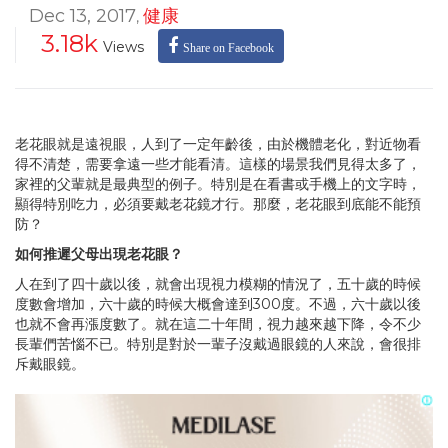
Dec 13, 2017
健康
,
3.18k
Views
Share on Facebook
老花眼就是遠視眼，人到了一定年齡後，由於機體老化，對近物看
得不清楚，需要拿遠一些才能看清。這樣的場景我們見得太多了，
家裡的父輩就是最典型的例子。特別是在看書或手機上的文字時，
顯得特別吃力，必須要戴老花鏡才行。那麼，老花眼到底能不能預
防？
如何推遲父母出現老花眼？
人在到了四十歲以後，就會出現視力模糊的情況了，五十歲的時候
度數會增加，六十歲的時候大概會達到300度。不過，六十歲以後
也就不會再漲度數了。就在這二十年間，視力越來越下降，令不少
長輩們苦惱不已。特別是對於一輩子沒戴過眼鏡的人來說，會很排
斥戴眼鏡。