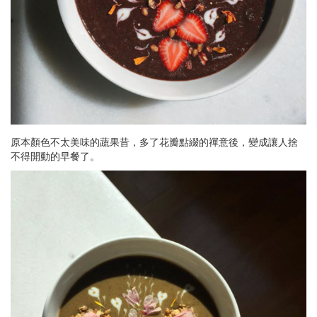
原本顏色不太美味的蔬果昔，多了花瓣點綴的禪意後，變成讓人捨
不得開動的早餐了。