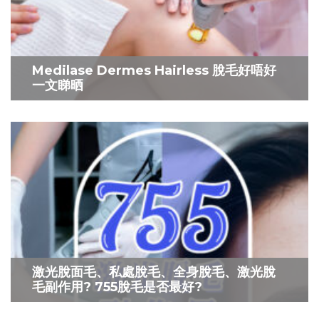
Medilase Dermes Hairless 脫毛好唔好
一文睇晒
激光脫面毛、私處脫毛、全身脫毛、激光脫
毛副作用? 755脫毛是否最好?