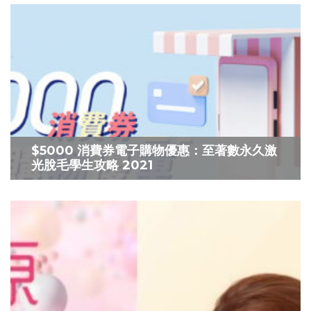
$5000 消費券電子購物優惠：至著數永久激
光脫毛學生攻略 2021