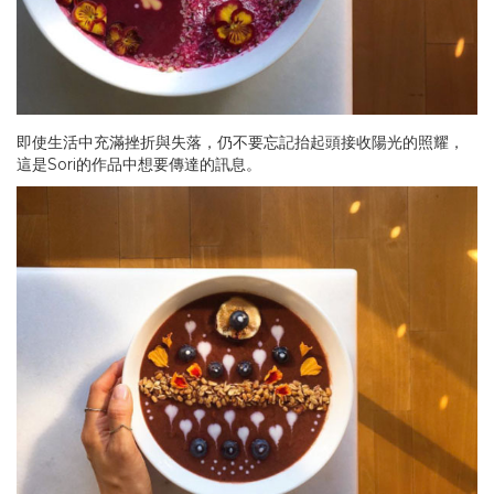
即使生活中充滿挫折與失落，仍不要忘記抬起頭接收陽光的照耀，
這是Sori的作品中想要傳達的訊息。