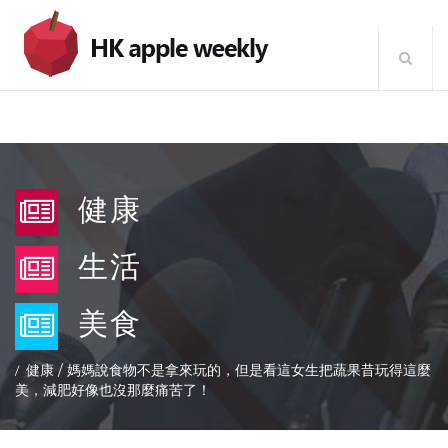
健康
生活
美食
健康
/
媽媽說食物不是拿來玩的，但是看這女生把蔬果昔玩得這麼
美，減肥好像也沒那麼痛苦了！