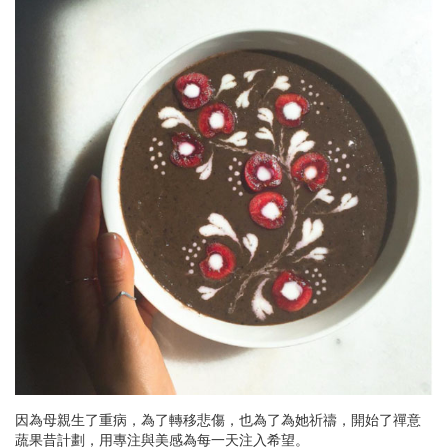
因為母親生了重病，為了轉移悲傷，也為了為她祈禱，開始了禪意
蔬果昔計劃，用專注與美感為每一天注入希望。