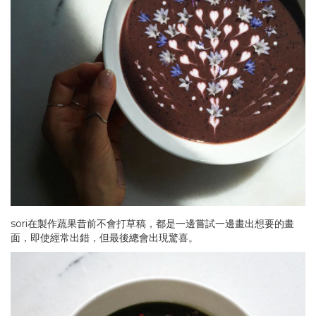
sori在製作蔬果昔前不會打草稿，都是一邊嘗試一邊畫出想要的畫
面，即使經常出錯，但最後總會出現驚喜。