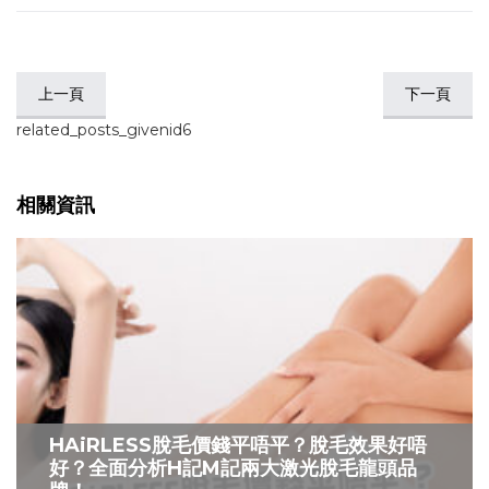
上一頁
下一頁
related_posts_givenid6
相關資訊
HAiRLESS脫毛價錢平唔平？脫毛效果好唔
好？全面分析H記M記兩大激光脫毛龍頭品