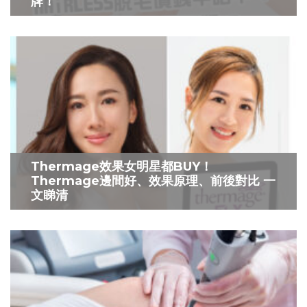
牌！
Thermage效果女明星都BUY！
Thermage邊間好、效果原理、前後對比 一
文睇清