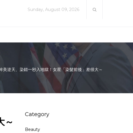
Sunday, August 09, 2026
眸美逆天、染錯一秒入地獄！女星「染髮前後」差很大～
Category
大～
Beauty