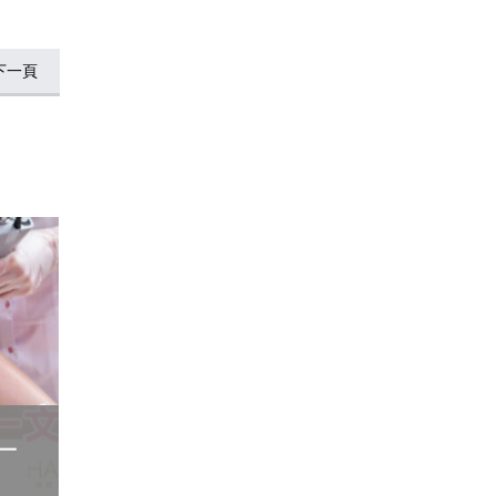
下一頁
 一