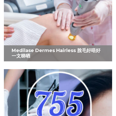
Medilase Dermes Hairless 脫毛好唔好
一文睇晒