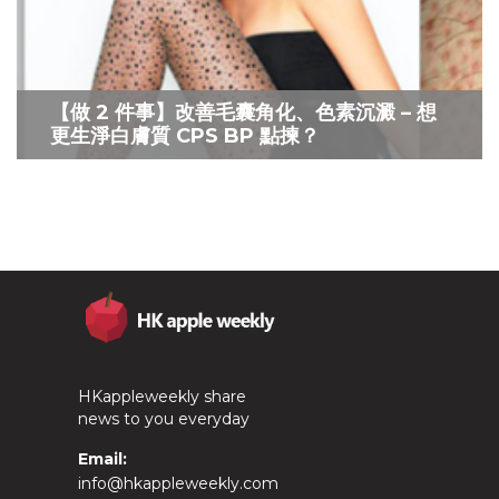
【做 2 件事】改善毛囊角化、色素沉澱 – 想
更生淨白膚質 CPS BP 點揀？
HKappleweekly share
news to you everyday
Email:
info@hkappleweekly.com