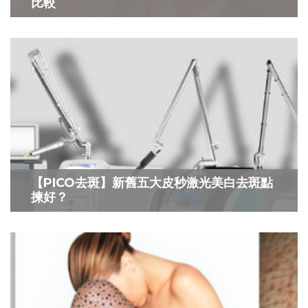
比較
【PICO去斑】新舊五大皮秒激光美白去斑點
揀好？