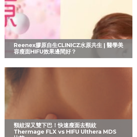
Reenex膠原自生CLINICZ水原共生 | 醫學美
容瘦面HIFU效果邊間好？
頸紋深又雙下巴！快速瘦面去頸紋
Thermage FLX vs HIFU Ulthera MDS