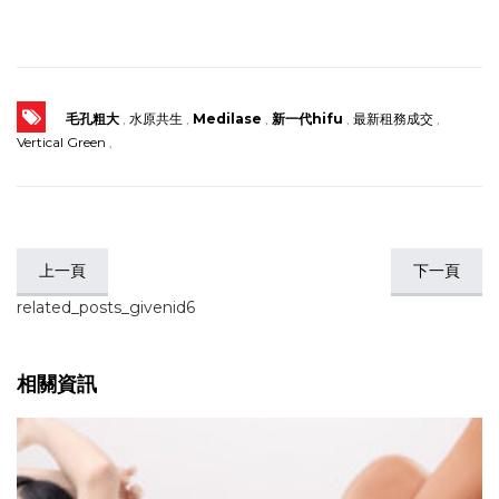
毛孔粗大
,
水原共生
,
Medilase
,
新一代hifu
,
最新租務成交
,
Vertical Green
,
上一頁
下一頁
related_posts_givenid6
相關資訊