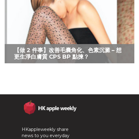
【做 2 件事】改善毛囊角化、色素沉澱 – 想
更生淨白膚質 CPS BP 點揀？
HKappleweekly share
news to you everyday