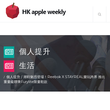
個人提升
生活
個人提升
/
潮鞋魅惑登場！Reebok X STAYREAL樂玩跨界 推出
重量級聯乘Furylite限量鞋款