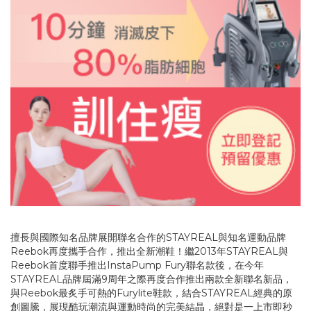
擅長與國際知名品牌展開聯名合作的STAYREAL與知名運動品牌
Reebok再度攜手合作，推出全新潮鞋！繼2013年STAYREAL與
Reebok首度聯手推出InstaPump Fury聯名款後，在今年
STAYREAL品牌屆滿9周年之際再度合作推出兩款全新聯名新品，
與Reebok最炙手可熱的Furylite鞋款，結合STAYREAL經典的原
創圖騰，展現酷玩潮流與運動時尚的完美結晶，絕對是一上市即秒