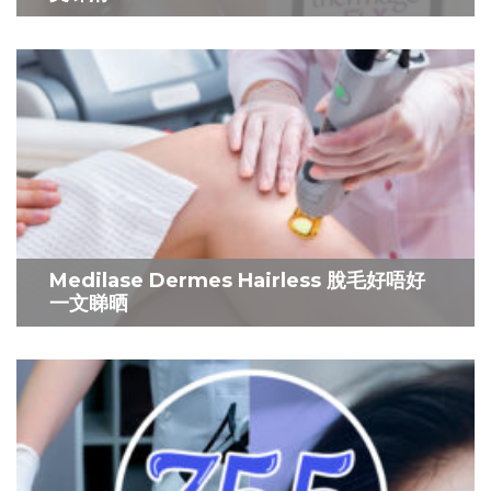
Medilase Dermes Hairless 脫毛好唔好
一文睇晒