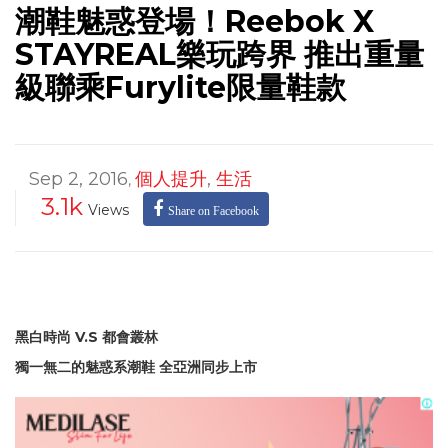
潮鞋魅惑登場！Reebok X
STAYREAL樂玩跨界 推出重量
級聯乘Furylite限量鞋款
Sep 2, 2016
個人提升
,
生活
,
3.1k
Views
Share on Facebook
黑白時尚 V.S 都會叢林
獨一無二的魅惑系潮鞋 全亞洲同步上市