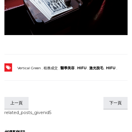
Vertical Green
,
租務成交
,
醫學美容
,
HIFU
,
激光脫毛
,
HIFU
,
上一頁
下一頁
related_posts_givenid5