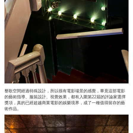
整歌空間經過特殊設計，所以很有電影場景的感覺，畢竟這部電影
的藝術指導、服裝設計、視覺效果，都有入圍第22屆的評論家選擇
獎項，真的已經超越商業電影的娛樂境界，成了一種值得留存的藝
術作品。