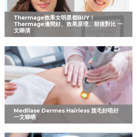
Thermage效果女明星都BUY！
Thermage邊間好、效果原理、前後對比 一
文睇清
Medilase Dermes Hairless 脫毛好唔好
一文睇晒