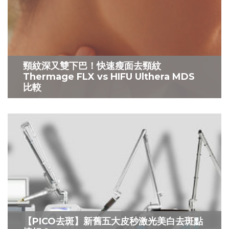
頸紋深又雙下巴！快速瘦面去頸紋
Thermage FLX vs HIFU Ulthera MDS
比較
【PICO去斑】新舊五大皮秒激光美白去斑點