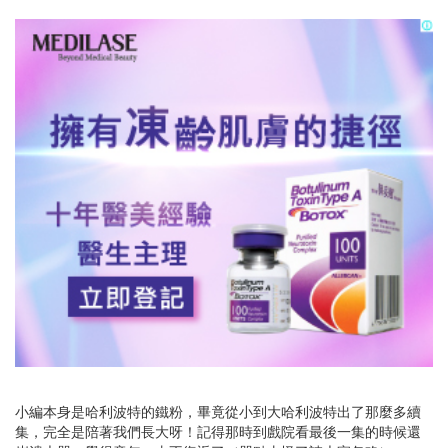
小編本身是哈利波特的鐵粉，畢竟從小到大哈利波特出了那麼多續
集，完全是陪著我們長大呀！記得那時到戲院看最後一集的時候還