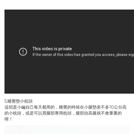
5.睡覺墊小枕頭
這招是小編自己每天都用的，睡覺的時候在小腿墊差不多10公分高
的小枕頭，或是可以買腿部專用枕頭，腿部抬高腿就不會重重的
唷！