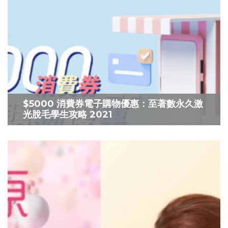
$5000 消費券電子購物優惠：至著數永久激
光脫毛學生攻略 2021