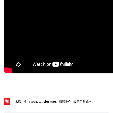
水原共生
,
Medilase
,
dermes
,
租盤推介
,
最新租務成交
,