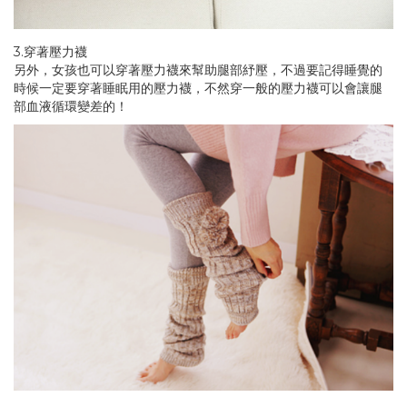
3.穿著壓力襪
另外，女孩也可以穿著壓力襪來幫助腿部紓壓，不過要記得睡覺的
時候一定要穿著睡眠用的壓力襪，不然穿一般的壓力襪可以會讓腿
部血液循環變差的！