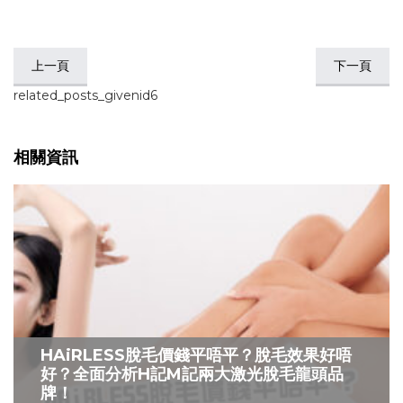
上一頁
下一頁
related_posts_givenid6
相關資訊
HAiRLESS脫毛價錢平唔平？脫毛效果好唔
好？全面分析H記M記兩大激光脫毛龍頭品
牌！