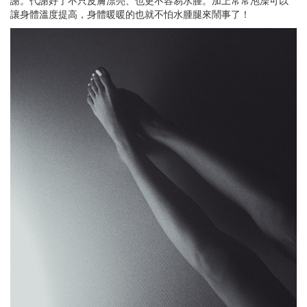
謝。代謝好了不只皮膚漂亮、也更不容易水腫。加上常常泡澡可以
讓身體溫度提高，身體暖暖的也就不怕水腫腿來鬧事了！