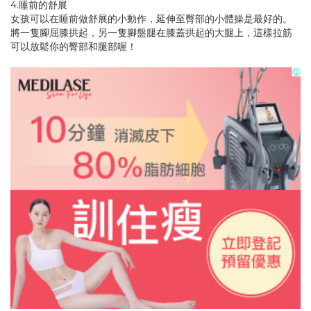
4.睡前的舒展
女孩可以在睡前做舒展的小動作，延伸至臀部的小體操是最好的。
將一隻腳屈膝拱起，另一隻腳盤腿在膝蓋拱起的大腿上，這樣拉筋
可以放鬆你的臀部和腿部喔！