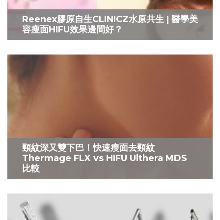
Reenex膠原自生CLINICZ水原共生 | 醫學美
容瘦面HIFU效果邊間好？
頸紋深又雙下巴！快速瘦面去頸紋
Thermage FLX vs HIFU Ulthera MDS
比較