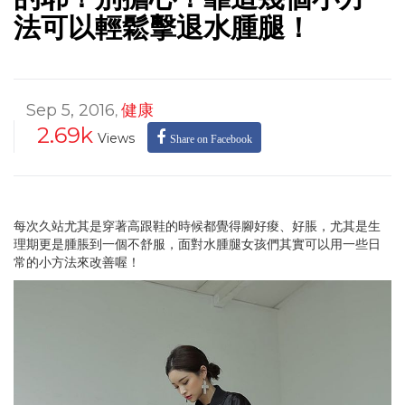
法可以輕鬆擊退水腫腿！
Sep 5, 2016
健康
,
2.69k
Views
Share on Facebook
每次久站尤其是穿著高跟鞋的時候都覺得腳好痠、好脹，尤其是生
理期更是腫脹到一個不舒服，面對水腫腿女孩們其實可以用一些日
常的小方法來改善喔！