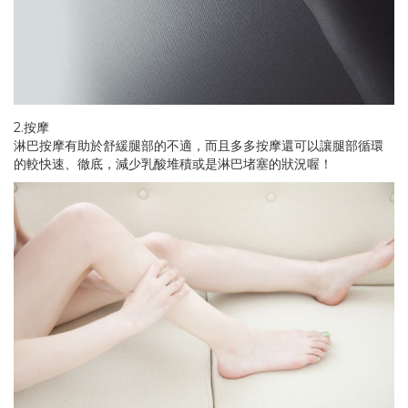
2.按摩
淋巴按摩有助於舒緩腿部的不適，而且多多按摩還可以讓腿部循環
的較快速、徹底，減少乳酸堆積或是淋巴堵塞的狀況喔！