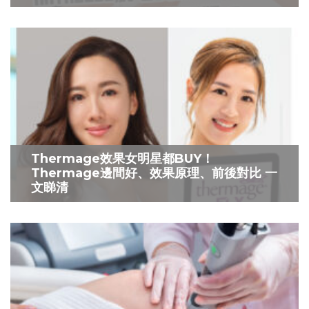
Thermage效果女明星都BUY！
Thermage邊間好、效果原理、前後對比 一
文睇清