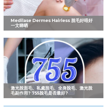
Medilase Dermes Hairless 脫毛好唔好
一文睇晒
激光脫面毛、私處脫毛、全身脫毛、激光脫
毛副作用? 755脫毛是否最好?