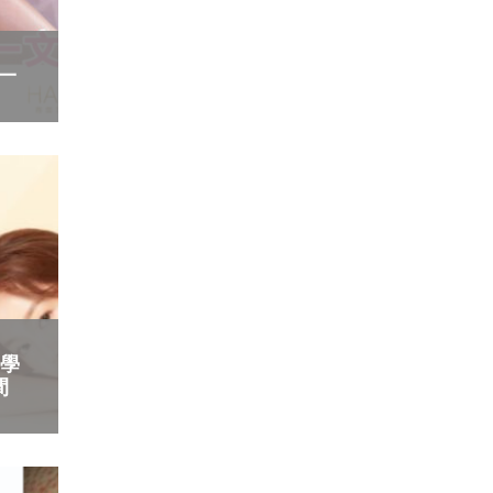
 一
醫學
間