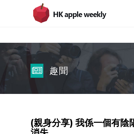
趣聞
(親身分享) 我係一個有
消失