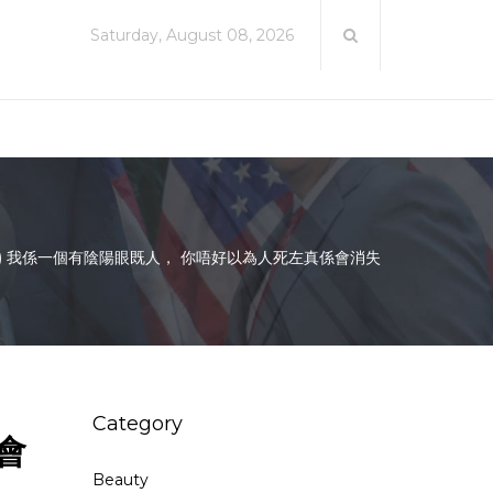
Saturday, August 08, 2026
) 我係一個有陰陽眼既人， 你唔好以為人死左真係會消失
Category
會
Beauty