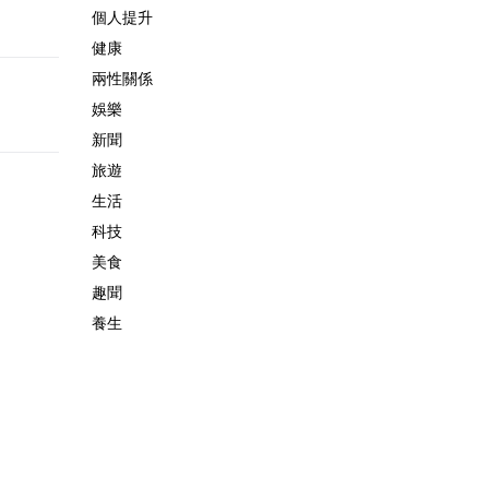
個人提升
健康
兩性關係
娛樂
新聞
旅遊
生活
科技
美食
趣聞
養生