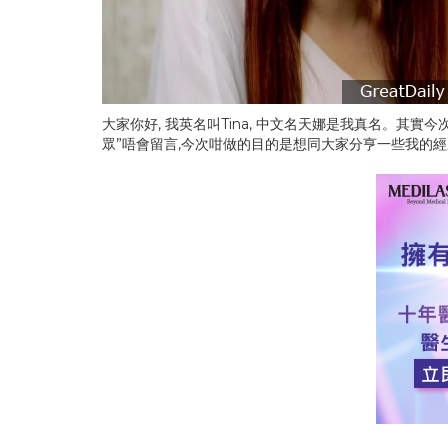
大家你好, 我英名叫Tina, 中文名天娜是我真名。其實
眾”唔會留言,今次咁做的目的是想同大家分亨一些我的