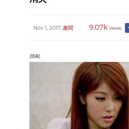
9.07k
Nov 1, 2017
趣聞
,
Views
[隱藏]