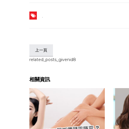
,
上一頁
related_posts_givenid8
相關資訊