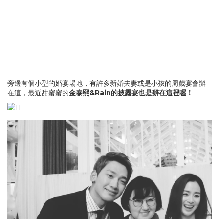
旁邊有個小型的婚宴場地，有許多新婚夫妻或是小孩的周歲宴會辦
在這，最近甜蜜蜜的
金泰熙&Rain的披露宴也是辦在這裡喔！