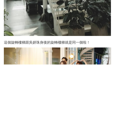
這個旋轉樓梯跟吳妍珠身後的旋轉樓梯就是同一個啦！