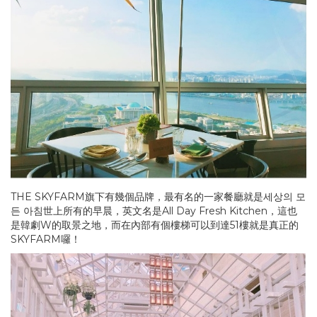
THE SKYFARM旗下有幾個品牌，最有名的一家餐廳就是세상의 모
든 아침世上所有的早晨，英文名是All Day Fresh Kitchen，這也
是韓劇W的取景之地，而在內部有個樓梯可以到達51樓就是真正的
SKYFARM囉！