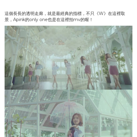
這個長長的透明走廊，就是最經典的指標，不只《W》在這裡取
景，Apink的only one也是在這裡拍mv的喔！