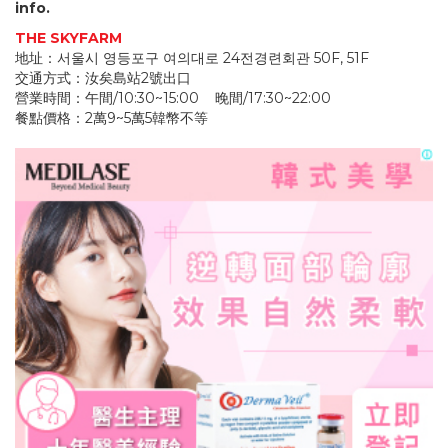
info.
THE SKYFARM
地址：서울시 영등포구 여의대로 24전경련회관 50F, 51F
交通方式：汝矣島站2號出口
營業時間：午間/10:30~15:00 晚間/17:30~22:00
餐點價格：2萬9~5萬5韓幣不等