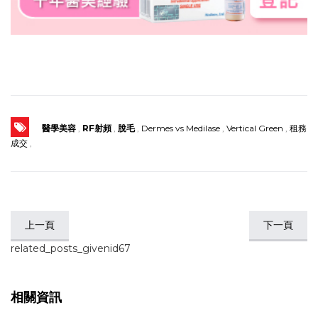
醫學美容
,
RF射頻
,
脫毛
,
Dermes vs Medilase
,
Vertical Green
,
租務
成交
,
上一頁
下一頁
related_posts_givenid67
相關資訊