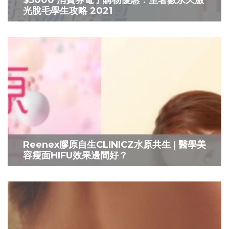
光脫毛學生攻略 2021
Reenex膠原自生CLINICZ水原共生 | 醫學美
容瘦面HIFU效果邊間好？