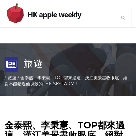
旅遊
旅遊
/
金泰熙、李秉憲、TOP都來過這，漢江美景盡收眼底，絕
對不能錯過仙境般的THE SKYFARM！
金泰熙、李秉憲、TOP都來過
這，漢江美景盡收眼底，絕對