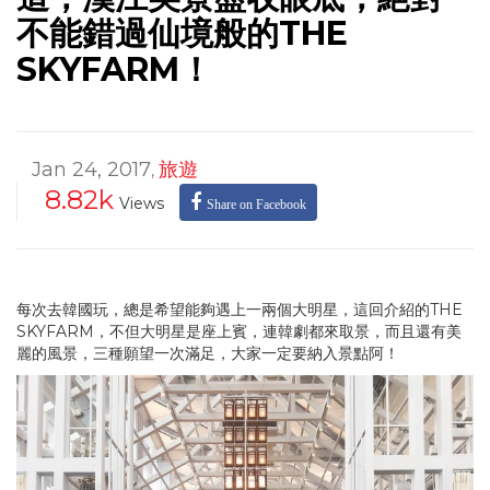
不能錯過仙境般的THE
SKYFARM！
Jan 24, 2017
旅遊
,
8.82k
Views
Share on Facebook
每次去韓國玩，總是希望能夠遇上一兩個大明星，這回介紹的THE
SKYFARM，不但大明星是座上賓，連韓劇都來取景，而且還有美
麗的風景，三種願望一次滿足，大家一定要納入景點阿！