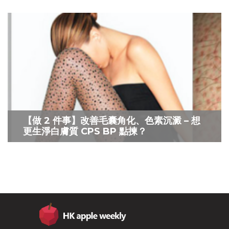
【做 2 件事】改善毛囊角化、色素沉澱 – 想
更生淨白膚質 CPS BP 點揀？