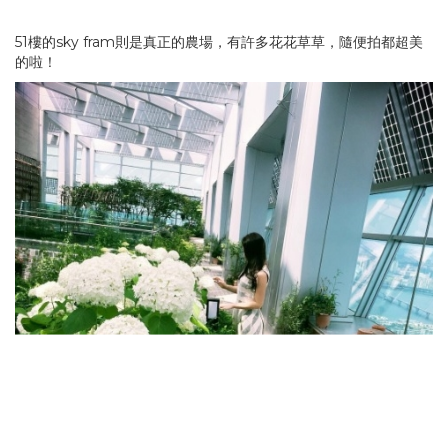
51樓的sky fram則是真正的農場，有許多花花草草，隨便拍都超美
的啦！