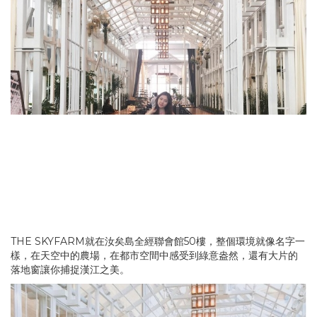
THE SKYFARM就在汝矣島全經聯會館50樓，整個環境就像名字一
樣，在天空中的農場，在都市空間中感受到綠意盎然，還有大片的
落地窗讓你捕捉漢江之美。