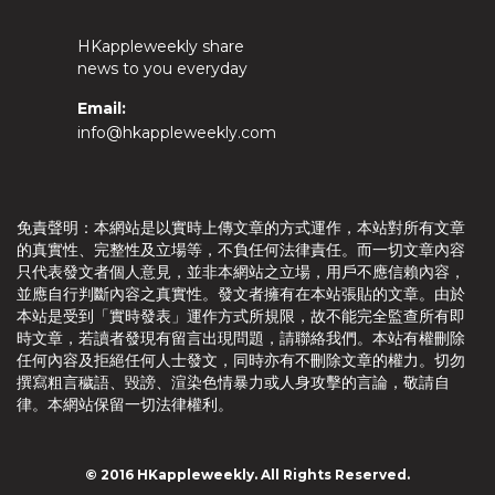
HKappleweekly share
news to you everyday
Email:
info@hkappleweekly.com
免責聲明：本網站是以實時上傳文章的方式運作，本站對所有文章
的真實性、完整性及立場等，不負任何法律責任。而一切文章內容
只代表發文者個人意見，並非本網站之立場，用戶不應信賴內容，
並應自行判斷內容之真實性。發文者擁有在本站張貼的文章。由於
本站是受到「實時發表」運作方式所規限，故不能完全監查所有即
時文章，若讀者發現有留言出現問題，請聯絡我們。本站有權刪除
任何內容及拒絕任何人士發文，同時亦有不刪除文章的權力。切勿
撰寫粗言穢語、毀謗、渲染色情暴力或人身攻擊的言論，敬請自
律。本網站保留一切法律權利。
© 2016 HKappleweekly. All Rights Reserved.