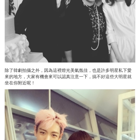
除了韓劇拍攝之外，因為這裡燈光美氣氛佳，也是許多明星私下愛
來的地方，大家有機會來可以認真注意一下，搞不好這些大明星就
坐在你附近呢！