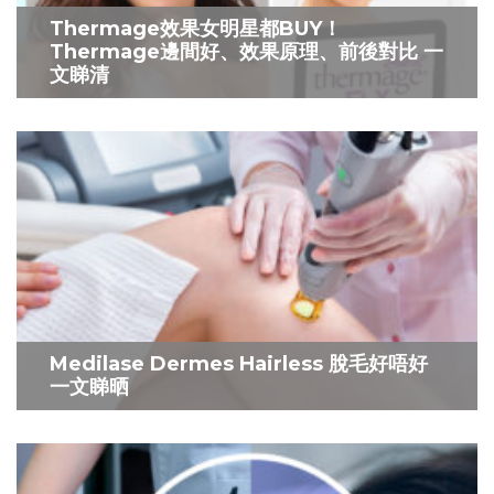
Thermage效果女明星都BUY！
Thermage邊間好、效果原理、前後對比 一
文睇清
Medilase Dermes Hairless 脫毛好唔好
一文睇晒