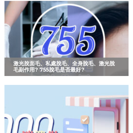
激光脫面毛、私處脫毛、全身脫毛、激光脫
毛副作用? 755脫毛是否最好?