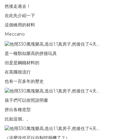
然後走過去！
在此先介紹一下
這個橋用的材料
Meccano
是一種類似樂高的拼接玩具
但是是鋼鐵材料的
在英國很流行
也有一百多年的歷史
孩子們可以按照說明書
拼出各種造型
比如這個。。
（這麼說也可以自制挖掘機了？）