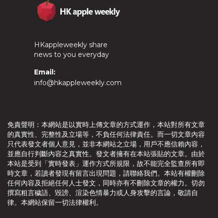
HKappleweekly share
news to you everyday
Email:
info@hkappleweekly.com
免責聲明：本網站是以實時上傳文章的方式運作，本站對所有文章
的真實性、完整性及立場等，不負任何法律責任。而一切文章內容
只代表發文者個人意見，並非本網站之立場，用戶不應信賴內容，
並應自行判斷內容之真實性。發文者擁有在本站張貼的文章。由於
本站是受到「實時發表」運作方式所規限，故不能完全監查所有即
時文章，若讀者發現有留言出現問題，請聯絡我們。本站有權刪除
任何內容及拒絕任何人士發文，同時亦有不刪除文章的權力。切勿
撰寫粗言穢語、毀謗、渲染色情暴力或人身攻擊的言論，敬請自
律。本網站保留一切法律權利。