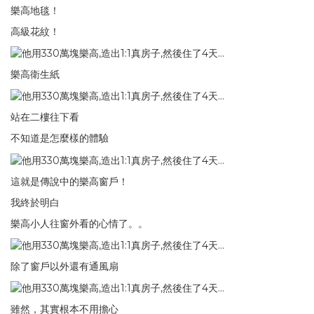
樂高地毯！
高級花紋！
樂高衛生紙
站在二樓往下看
不知道是怎麼樣的體驗
這就是傳說中的樂高窗戶！
我終於明白
樂高小人往窗外看的心情了。。
除了窗戶以外還有通風扇
雖然，其實根本不用擔心