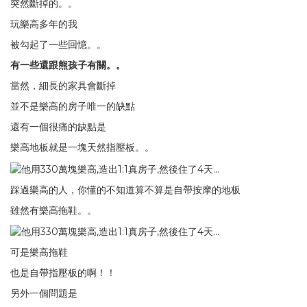
突然斷掉的。。
玩樂高多年的我
被勾起了一些回憶。。
有一些還跟熊孩子有關。。
當然，細長的家具會斷掉
並不是樂高的房子唯一的缺點
還有一個很痛的缺點是
樂高地板就是一塊天然指壓板。。
踩過樂高的人，你懂的不知道算不算是自帶按摩的地板
雖然有樂高拖鞋。。
可是樂高拖鞋
也是自帶指壓板的啊！！
另外一個問題是