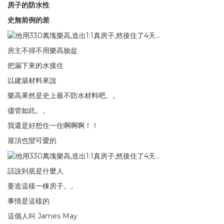
房子的防水性
史無前例的差
房主不得不用樂高臉盆
把漏下來的水接住
以建築材料來說
樂高果然是史上最不防水材料吧。。
儘管如此。。
我還是好想住一住啊啊啊！！
屋頂也蠻可愛的
話說到底是什麼人
要造這樣一棟房子。。
事情是這樣的
這個人叫 James May