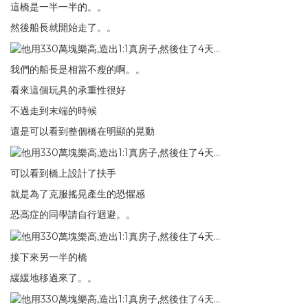
這橋是一半一半的。。
然後船長就開始走了。。
我們的船長是相當不瘦的啊。。
看來這個玩具的承重性很好
不過走到末端的時候
還是可以看到整個橋在明顯的晃動
可以看到橋上設計了扶手
就是為了克服搖晃產生的恐懼感
恐高症的同學請自行迴避。。
接下來另一半的橋
緩緩地移過來了。。