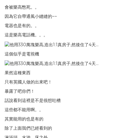
會被樂高憋死。。
因為它自帶通風小縫縫的~~
電器也是有的。。
這是樂高電話機。。。
這個似乎是電視機
果然這種東西
只有英國人做的出來吧！
暴露了吧你們！
話說看到這裡是不是很想吐槽
這些都不能用啊。。
其實能用的也是有的
除了上面我們已經看到的
淋浴頭、水池、床之外