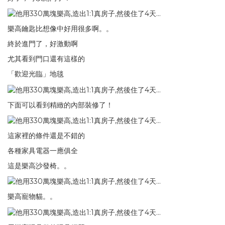
樂高鑰匙比想像中好用很多啊。。
終於進門了，好激動啊
尤其看到門口還有這樣的
「歡迎光臨」地毯
下面可以看到精緻的內部裝修了！
這家裡的條件還是不錯的
各種家具電器一應俱全
這是樂高沙發椅。。
樂高寵物貓。。