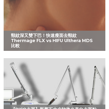
頸紋深又雙下巴！快速瘦面去頸紋
Thermage FLX vs HIFU Ulthera MDS
比較