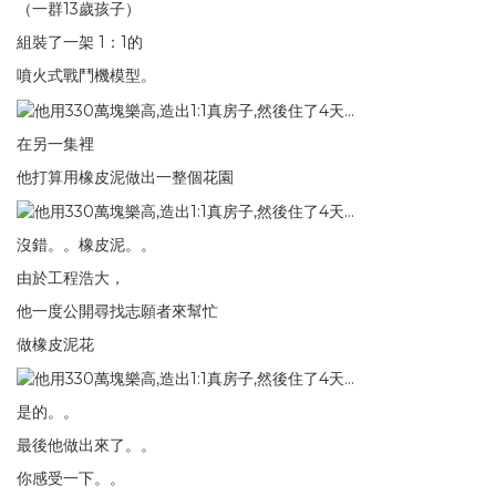
（一群13歲孩子）
組裝了一架 1：1的
噴火式戰鬥機模型。
在另一集裡
他打算用橡皮泥做出一整個花園
沒錯。。橡皮泥。。
由於工程浩大，
他一度公開尋找志願者來幫忙
做橡皮泥花
是的。。
最後他做出來了。。
你感受一下。。