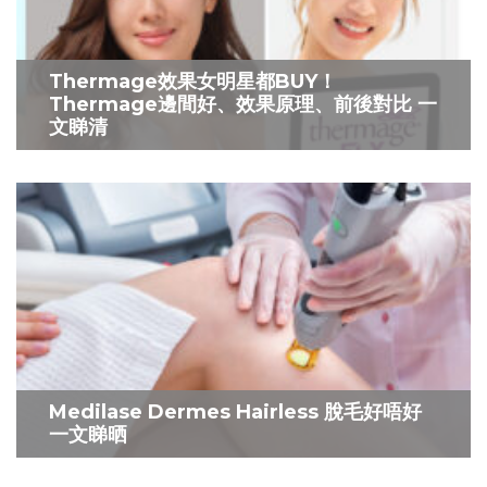
Thermage效果女明星都BUY！
Thermage邊間好、效果原理、前後對比 一
文睇清
Medilase Dermes Hairless 脫毛好唔好
一文睇晒