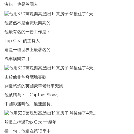
沒錯，他是英國人
他當然不是全職玩樂高的
他最有名的一份工作是：
Top Gear的主持人
這是一檔世界上最著名的
汽車娛樂節目
由於他非常奇葩地喜歡
開慢悠悠的英國豪華老爺車兜風
他被稱為：「Captain Slow」
中國影迷叫他「龜速船長」
船長主持過Top Gear十幾年
插一句，他還在第19季中