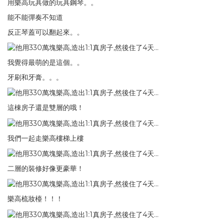
用樂高玩具做的玩具鋼琴。。
能不能彈奏不知道
反正琴蓋可以翻起來。。
我覺得最萌的是這個。。
牙刷和牙膏。。。
這棟房子還是雙層的哦！
我們一起走樂高樓梯上樓
二層的裝修好像更豪華！
樂高梳妝檯！！！