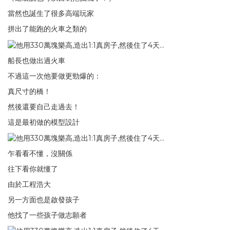
當然也誕生了很多高端玩家
拼出了能跑的火車之類的
船長也做出過火車
不過這一次他要做更勁爆的：
真尺寸的橋！
然後還要自己走過去！
這是最初做的模型設計
乍看看不懂，沒關係
往下看你就懂了
由於工程浩大
另一方面也是啟發孩子
他找了一些孩子做志願者