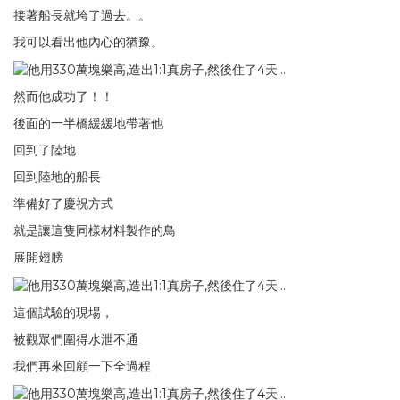
接著船長就垮了過去。。
我可以看出他內心的猶豫。
然而他成功了！！
後面的一半橋緩緩地帶著他
回到了陸地
回到陸地的船長
準備好了慶祝方式
就是讓這隻同樣材料製作的鳥
展開翅膀
這個試驗的現場，
被觀眾們圍得水泄不通
我們再來回顧一下全過程