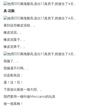
真·花園
看到這些橡皮泥樹。。
橡皮泥花。。
橡皮泥葉子。。
橡皮泥果子。。
我服了。。
我服還不行嗎。。
但是船長說：
還！沒！完！
下面放出最後一個大招。。
我們要用一種叫做Meccano的玩具
做一個真橋！