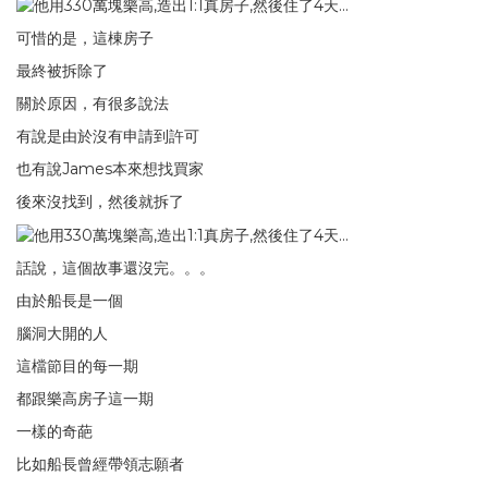
可惜的是，這棟房子
最終被拆除了
關於原因，有很多說法
有說是由於沒有申請到許可
也有說James本來想找買家
後來沒找到，然後就拆了
話說，這個故事還沒完。。。
由於船長是一個
腦洞大開的人
這檔節目的每一期
都跟樂高房子這一期
一樣的奇葩
比如船長曾經帶領志願者