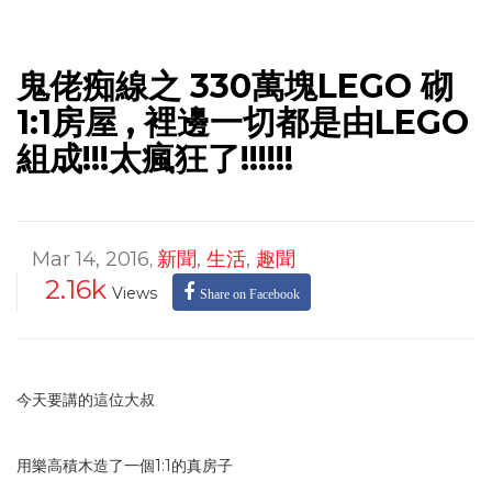
鬼佬痴線之 330萬塊LEGO 砌
1:1房屋 , 裡邊一切都是由LEGO
組成!!!太瘋狂了!!!!!!
Mar 14, 2016
新聞
,
生活
,
趣聞
,
2.16k
Views
Share on Facebook
今天要講的這位大叔
用樂高積木造了一個1:1的真房子