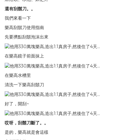
還有刮鬍刀。。
我們來看一下
樂高刮鬍刀使用指南
先要擠點刮鬍泡沫出來
在樂高鏡子前面抹上
在樂高水槽里
清洗一下樂高刮鬍刀
好了，開刮~
哎呀，刮鬍刀斷了。。
是的，樂高就是會這樣