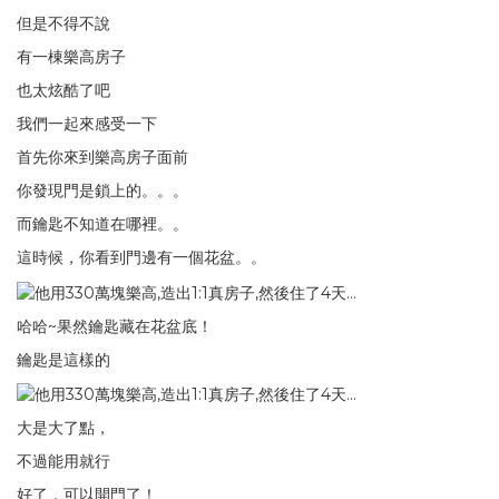
但是不得不說
有一棟樂高房子
也太炫酷了吧
我們一起來感受一下
首先你來到樂高房子面前
你發現門是鎖上的。。。
而鑰匙不知道在哪裡。。
這時候，你看到門邊有一個花盆。。
哈哈~果然鑰匙藏在花盆底！
鑰匙是這樣的
大是大了點，
不過能用就行
好了，可以開門了！