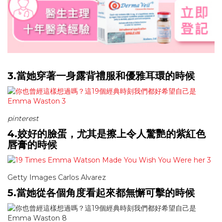
3.當她穿著一身露背禮服和優雅耳環的時候
pinterest
4.姣好的臉蛋，尤其是擦上令人驚艷的紫紅色
唇膏的時候
Getty Images Carlos Alvarez
5.當她從各個角度看起來都無懈可擊的時候