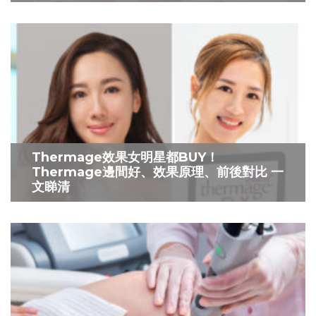
Thermage效果女明星都BUY！
Thermage邊間好、效果原理、前後對比 一
文睇清