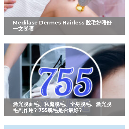
Medilase Dermes Hairless 脫毛好唔好
一文睇晒
激光脫面毛、私處脫毛、全身脫毛、激光脫
毛副作用? 755脫毛是否最好?