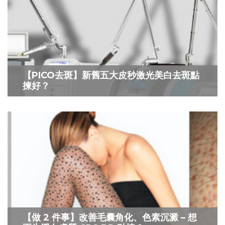
【PICO去斑】新舊五大皮秒激光美白去斑點
揀好？
【做 2 件事】改善毛囊角化、色素沉澱 – 想