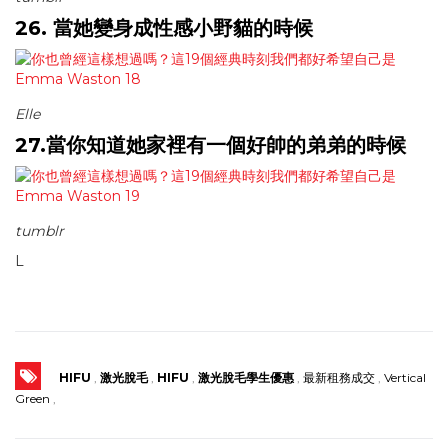
26. 當她變身成性感小野貓的時候
Elle
27.當你知道她家裡有一個好帥的弟弟的時候
tumblr
L
HIFU
,
激光脫毛
,
HIFU
,
激光脫毛學生優惠
,
最新租務成交
,
Vertical
Green
,