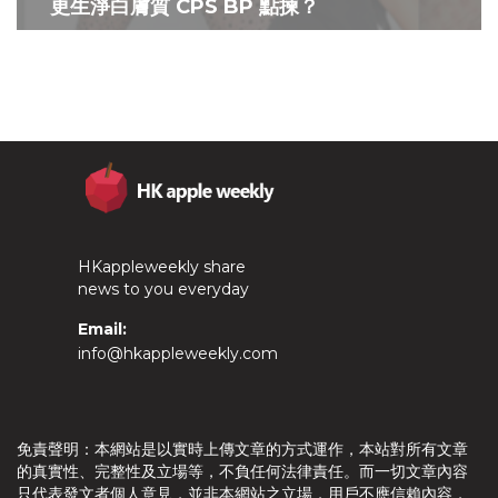
更生淨白膚質 CPS BP 點揀？
HKappleweekly share
news to you everyday
Email:
info@hkappleweekly.com
免責聲明：本網站是以實時上傳文章的方式運作，本站對所有文章
的真實性、完整性及立場等，不負任何法律責任。而一切文章內容
只代表發文者個人意見，並非本網站之立場，用戶不應信賴內容，