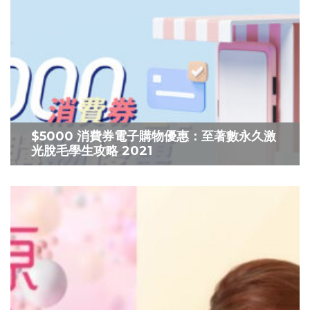
$5000 消費券電子購物優惠：至著數永久激
光脫毛學生攻略 2021