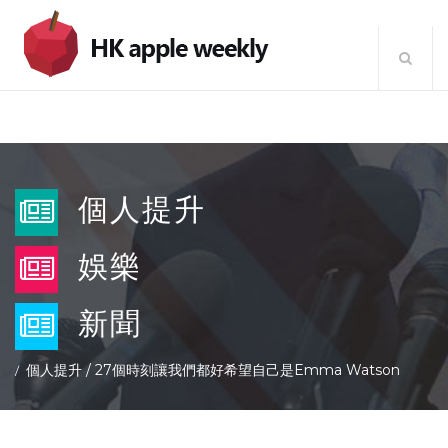
個人提升
娛樂
新聞
個人提升
/
27個時刻讓我們都好希望自己是Emma Watson