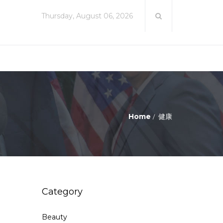
Thursday, August 06, 2026
Home
健康
Category
Beauty