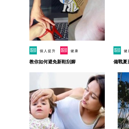
個人提升
健康
健
教你如何避免新鞋刮腳
備戰夏