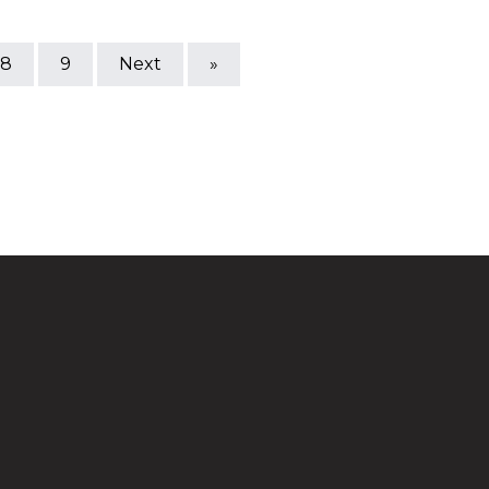
8
9
Next
»