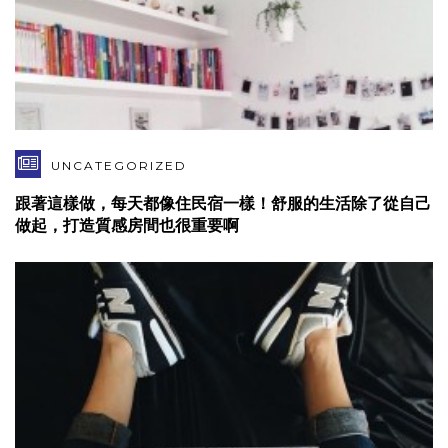
UNCATEGORIZED
跟著這樣做，每天都像住民宿一樣！舒服的生活除了從自己
做起，打造質感房間也很重要啊