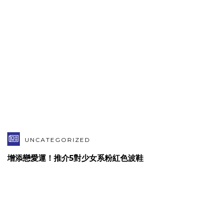
UNCATEGORIZED
增添戀愛運！推介5對少女系粉紅色波鞋