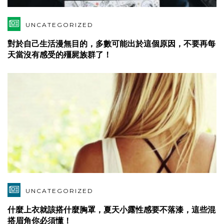
UNCATEGORIZED
對於自己生活漫無目的，多數可能出於這個原因，不要再每
天當沒有感受的殭屍族群了！
UNCATEGORIZED
什麼上衣就該搭什麼胸罩，夏天小露性感要不落漆，這些混
搭眉角你必須懂！