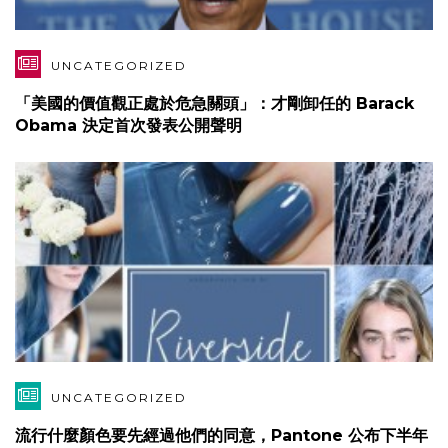
UNCATEGORIZED
「美國的價值觀正處於危急關頭」：才剛卸任的 Barack
Obama 決定首次發表公開聲明
UNCATEGORIZED
流行什麼顏色要先經過他們的同意，Pantone 公布下半年