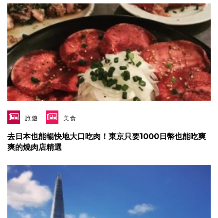
旅遊
美食
去日本也能暢快地大口吃肉！東京只要1000日幣也能吃爽
爽的燒肉店精選