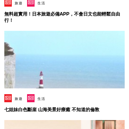
旅遊
生活
無料超實用！日本旅遊必備APP，不會日文也能輕鬆自由
行！
旅遊
生活
七姐妹白色斷崖 山海美景好療癒 不知道的倫敦