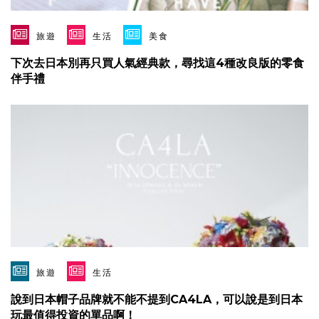
旅遊
生活
美食
下次去日本別再只買人氣經典款，尋找這4種改良版的零食
伴手禮
旅遊
生活
說到日本帽子品牌就不能不提到CA4LA，可以說是到日本
玩最值得投資的單品啊！