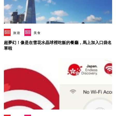
旅遊
美食
超夢幻！像是在雪花水晶球裡吃飯的餐廳，馬上加入口袋名
單啦