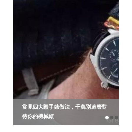
常見四大毀手錶做法，千萬別這麼對
待你的機械錶