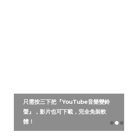
只需按三下把『YouTube音樂變鈴
聲』，影片也可下載，完全免裝軟
體！