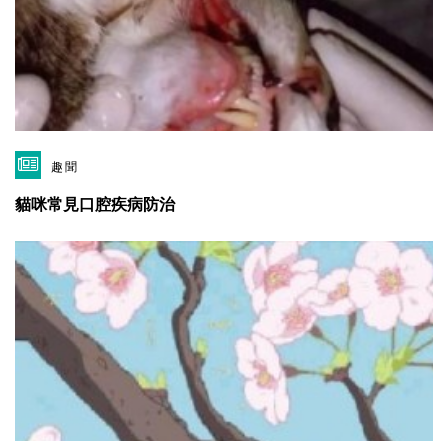
趣聞
貓咪常見口腔疾病防治