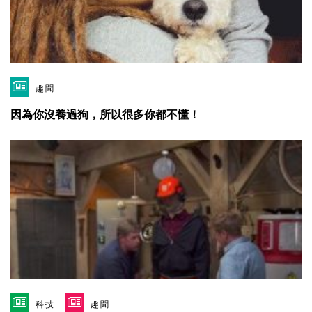
趣聞
因為你沒養過狗，所以很多你都不懂！
科技
趣聞