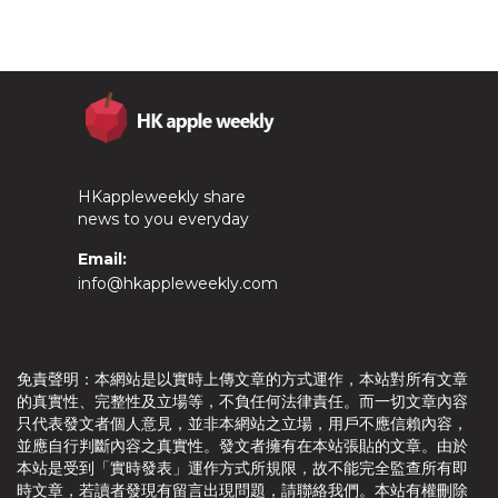
HKappleweekly share
news to you everyday
Email:
info@hkappleweekly.com
免責聲明：本網站是以實時上傳文章的方式運作，本站對所有文章
的真實性、完整性及立場等，不負任何法律責任。而一切文章內容
只代表發文者個人意見，並非本網站之立場，用戶不應信賴內容，
並應自行判斷內容之真實性。發文者擁有在本站張貼的文章。由於
本站是受到「實時發表」運作方式所規限，故不能完全監查所有即
時文章，若讀者發現有留言出現問題，請聯絡我們。本站有權刪除