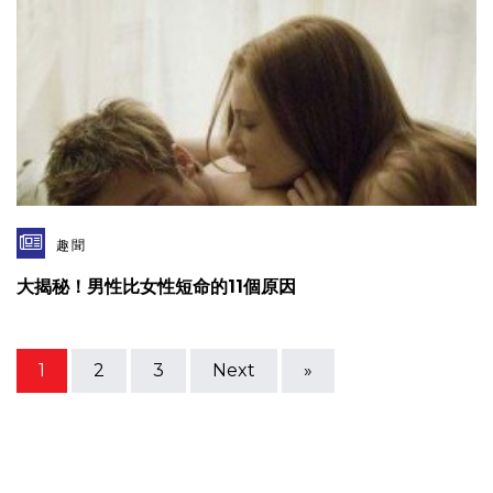
趣聞
大揭秘！男性比女性短命的11個原因
1
2
3
Next
»