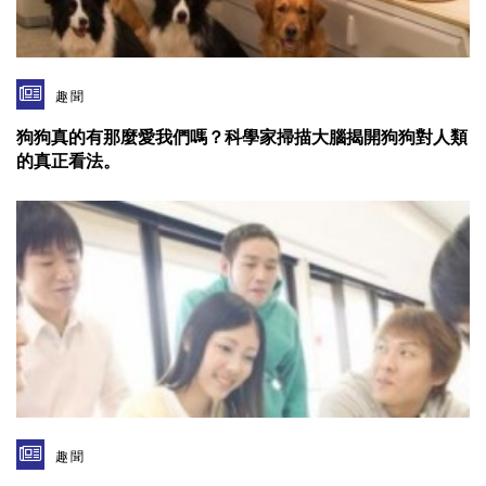
趣聞
狗狗真的有那麼愛我們嗎？科學家掃描大腦揭開狗狗對人類
的真正看法。
趣聞