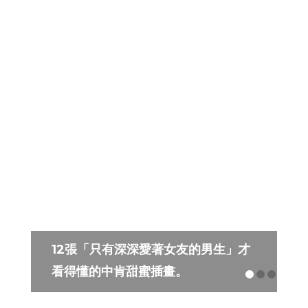
對設計師腦洞一個大寫的服，這些鞋
太奇葩了！