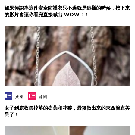
如果你認為這件安全防護衣只不過就是這樣的時候，接下來
的影片會讓你看完直接喊出 WOW！！
娛樂
趣聞
女子到處收集掉落的樹葉和花瓣，最後做出來的東西簡直美
呆了！