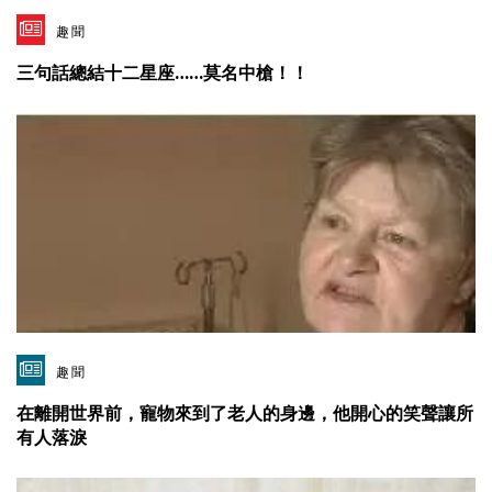
趣聞
三句話總結十二星座……莫名中槍！！
趣聞
在離開世界前，寵物來到了老人的身邊，他開心的笑聲讓所
有人落淚