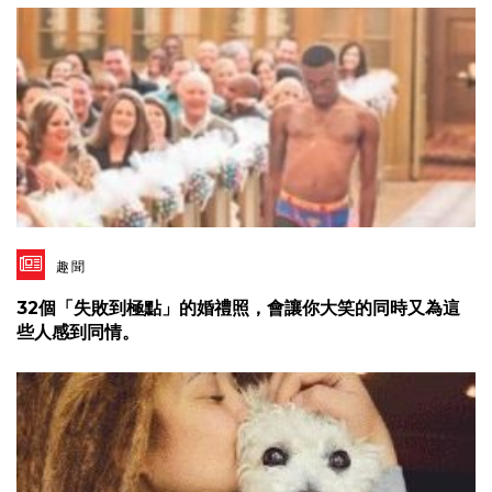
趣聞
32個「失敗到極點」的婚禮照，會讓你大笑的同時又為這
些人感到同情。