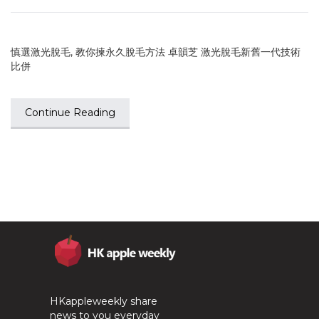
慎選激光脫毛, 教你揀永久脫毛方法 卓韻芝 激光脫毛新舊一代技術
比併
Continue Reading
HKappleweekly share
news to you everyday