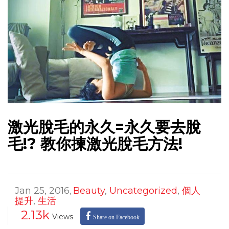
激光脫毛的永久=永久要去脫
毛!? 教你揀激光脫毛方法!
Jan 25, 2016
Beauty
,
Uncategorized
,
個人
,
提升
,
生活
2.13k
Views
Share on Facebook