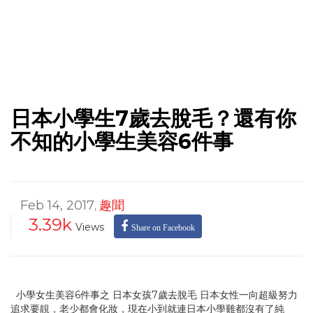
日本小學生7歲去脫毛？還有你
不知的小學生美容6件事
Feb 14, 2017
趣聞
,
3.39k
Views
Share on Facebook
小學女生美容6件事之 日本女孩7歲去脫毛 日本女性一向超級努力
追求要靚，老少都會化妝，現在小到就連日本小學雞都沒有了純