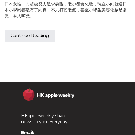
日本女性一向超級努力追求要靚，老少都會化妝，現在小到就連日
本小學雞都沒有了純真，不只打扮老氣，甚至小學生美容化妝是常
識，令人嘩然。
Continue Reading
HKappleweekly share
news to you everyday
Email: