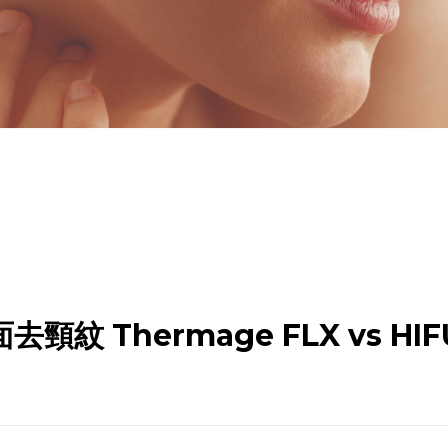
 Thermage FLX vs HIF