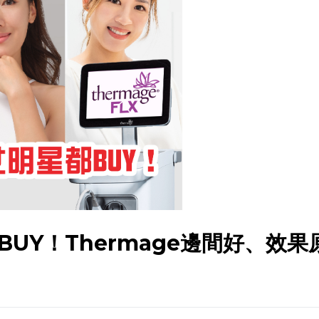
BUY！Thermage邊間好、效果