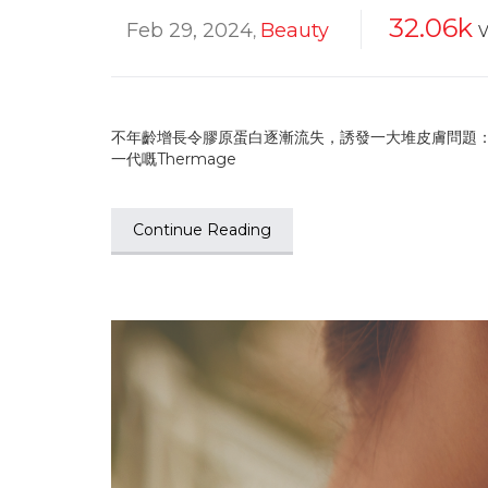
32.06k
Feb 29, 2024
Beauty
,
V
不年齡增長令膠原蛋白逐漸流失，誘發一大堆皮膚問題：
一代嘅Thermage
Continue Reading