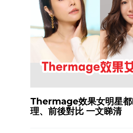
Thermage效果女明星都
理、前後對比 一文睇清