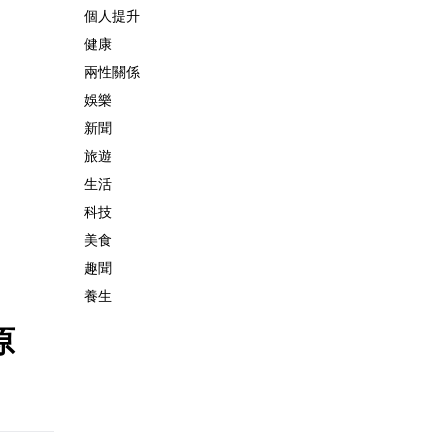
個人提升
健康
兩性關係
娛樂
新聞
旅遊
生活
科技
美食
趣聞
養生
原