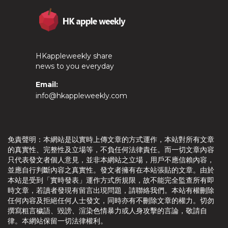
HKappleweekly share
news to you everyday
Email:
info@hkappleweekly.com
免責聲明：本網站是以實時上傳文章的方式運作，本站對所有文章
的真實性、完整性及立場等，不負任何法律責任。而一切文章內容
只代表發文者個人意見，並非本網站之立場，用戶不應信賴內容，
並應自行判斷內容之真實性。發文者擁有在本站張貼的文章。由於
本站是受到「實時發表」運作方式所規限，故不能完全監查所有即
時文章，若讀者發現有留言出現問題，請聯絡我們。本站有權刪除
任何內容及拒絕任何人士發文，同時亦有不刪除文章的權力。切勿
撰寫粗言穢語、毀謗、渲染色情暴力或人身攻擊的言論，敬請自
律。本網站保留一切法律權利。