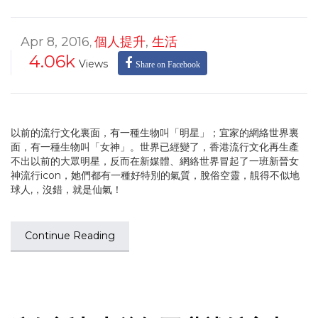
Apr 8, 2016
個人提升
,
生活
,
4.06k
Views
Share on Facebook
以前的流行文化裏面，有一種生物叫「明星」；宜家的網絡世界裏
面，有一種生物叫「女神」。世界已經變了，香港流行文化再生產
不出以前的大眾明星，反而在新媒體、網絡世界冒起了一班新晉女
神流行icon，她們都有一種好特別的氣質，脫俗空靈，靚得不似地
球人,，沒錯，就是仙氣！
Continue Reading