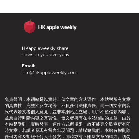
HKappleweekly share
news to you everyday
Email:
info@hkappleweekly.com
免責聲明：本網站是以實時上傳文章的方式運作，本站對所有文章
的真實性、完整性及立場等，不負任何法律責任。而一切文章內容
只代表發文者個人意見，並非本網站之立場，用戶不應信賴內容，
並應自行判斷內容之真實性。發文者擁有在本站張貼的文章。由於
本站是受到「實時發表」運作方式所規限，故不能完全監查所有即
時文章，若讀者發現有留言出現問題，請聯絡我們。本站有權刪除
任何內容及拒絕任何人士發文，同時亦有不刪除文章的權力。切勿