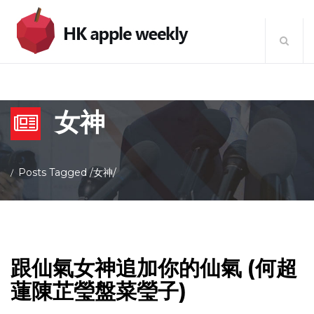
女神
Posts Tagged
/
女神/
跟仙氣女神追加你的仙氣 (何超
蓮陳芷瑩盤菜瑩子)