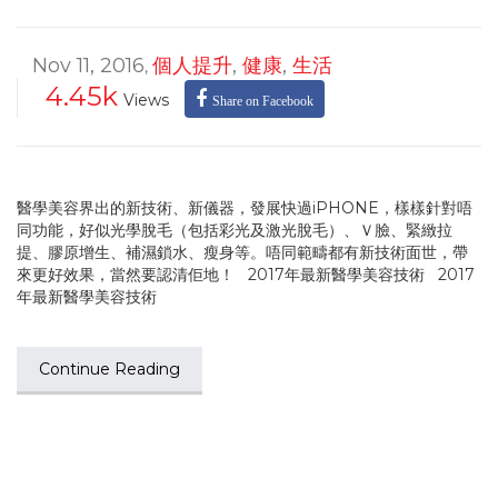
Nov 11, 2016
個人提升
,
健康
,
生活
,
4.45k
Views
Share on Facebook
醫學美容界出的新技術、新儀器，發展快過iPHONE，樣樣針對唔
同功能，好似光學脫毛（包括彩光及激光脫毛）、Ｖ臉、緊緻拉
提、膠原增生、補濕鎖水、瘦身等。唔同範疇都有新技術面世，帶
來更好效果，當然要認清佢地！ 2017年最新醫學美容技術 2017
年最新醫學美容技術
Continue Reading