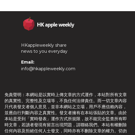
HKappleweekly share
news to you everyday
Email:
info@hkappleweekly.com
免責聲明：本網站是以實時上傳文章的方式運作，本站對所有文章
的真實性、完整性及立場等，不負任何法律責任。而一切文章內容
只代表發文者個人意見，並非本網站之立場，用戶不應信賴內容，
並應自行判斷內容之真實性。發文者擁有在本站張貼的文章。由於
本站是受到「實時發表」運作方式所規限，故不能完全監查所有即
時文章，若讀者發現有留言出現問題，請聯絡我們。本站有權刪除
任何內容及拒絕任何人士發文，同時亦有不刪除文章的權力。切勿