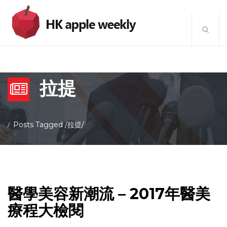
拉提
Posts Tagged
/
拉提/
醫學美容新潮流 – 2017年醫美
療程大檢閱