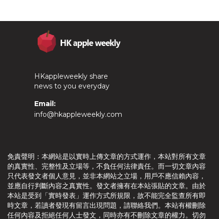
HKappleweekly share
news to you everyday
Email:
info@hkappleweekly.com
免責聲明：本網站是以實時上傳文章的方式運作，本站對所有文章
的真實性、完整性及立場等，不負任何法律責任。而一切文章內容
只代表發文者個人意見，並非本網站之立場，用戶不應信賴內容，
並應自行判斷內容之真實性。發文者擁有在本站張貼的文章。由於
本站是受到「實時發表」運作方式所規限，故不能完全監查所有即
時文章，若讀者發現有留言出現問題，請聯絡我們。本站有權刪除
任何內容及拒絕任何人士發文，同時亦有不刪除文章的權力。切勿