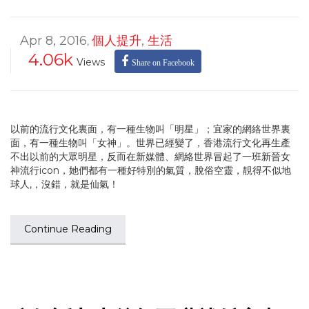
Apr 8, 2016
個人提升
,
生活
,
4.06k
Views
Share on Facebook
以前的流行文化裏面，有一種生物叫「明星」；宜家的網絡世界裏
面，有一種生物叫「女神」。世界已經變了，香港流行文化再生產
不出以前的大眾明星，反而在新媒體、網絡世界冒起了一班新晉女
神流行icon，她們都有一種好特別的氣質，脫俗空靈，靚得不似地
球人,，沒錯，就是仙氣！
Continue Reading