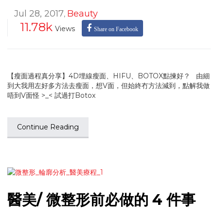
Jul 28, 2017
Beauty
,
11.78k
Views
Share on Facebook
【瘦面過程真分享】4D埋線瘦面、HIFU、BOTOX點揀好？ 由細
到大我用左好多方法去瘦面，想V面，但始終冇方法減到，點解我做
唔到V面怪 >_< 試過打Botox
Continue Reading
醫美/ 微整形前必做的 4 件事