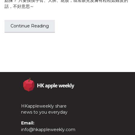
點揀？ 只要摸摸手臂、大脾、屁股，或者眼見皮膚有粒粒如雞皮的
話，不好意思～
Continue Reading
HKappleweekly share
news to you everyday
Email:
info@hkappleweekly.com