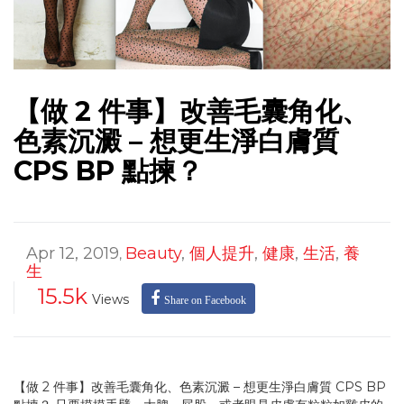
【做 2 件事】改善毛囊角化、
色素沉澱 – 想更生淨白膚質
CPS BP 點揀？
Apr 12, 2019
Beauty
,
個人提升
,
健康
,
生活
,
養
,
生
15.5k
Views
Share on Facebook
【做 2 件事】改善毛囊角化、色素沉澱 – 想更生淨白膚質 CPS BP