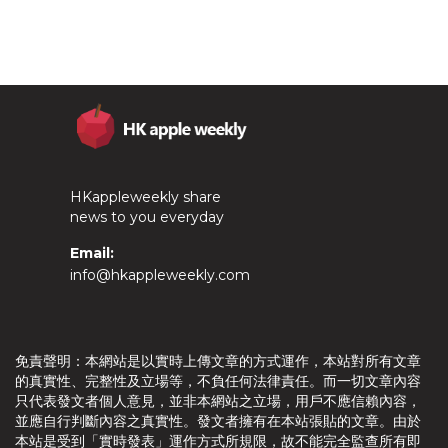
HKappleweekly share
news to you everyday
Email:
info@hkappleweekly.com
免責聲明：本網站是以實時上傳文章的方式運作，本站對所有文章
的真實性、完整性及立場等，不負任何法律責任。而一切文章內容
只代表發文者個人意見，並非本網站之立場，用戶不應信賴內容，
並應自行判斷內容之真實性。發文者擁有在本站張貼的文章。由於
本站是受到「實時發表」運作方式所規限，故不能完全監查所有即