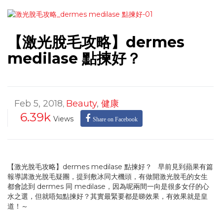
【激光脫毛攻略】dermes
medilase 點揀好？
Feb 5, 2018
Beauty
,
健康
,
6.39k
Views
Share on Facebook
【激光脫毛攻略】dermes medilase 點揀好？ 早前見到蘋果有篇
報導講激光脫毛疑團，提到敷冰同大機頭，有做開激光脫毛的女生
都會諗到 dermes 同 medilase，因為呢兩間一向是很多女仔的心
水之選，但就唔知點揀好？其實最緊要都是睇效果，有效果就是皇
道！～