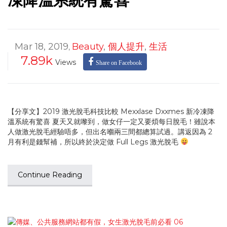
凍降溫系統有驚喜
Mar 18, 2019
Beauty
,
個人提升
,
生活
,
7.89k
Views
Share on Facebook
【分享文】2019 激光脫毛科技比較 Mexxlase Dxxmes 新冷凍降
溫系統有驚喜 夏天又就嚟到，做女仔一定又要煩每日脫毛！雖說本
人做激光脫毛經驗唔多，但出名嗰兩三間都總算試過。講返因為 2
月有利是錢幫補，所以終於決定做 Full Legs 激光脫毛
Continue Reading