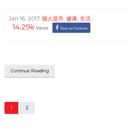
Jan 16, 2017
個人提升
,
健康
,
生活
,
14.29k
Views
Share on Facebook
Continue Reading
1
2