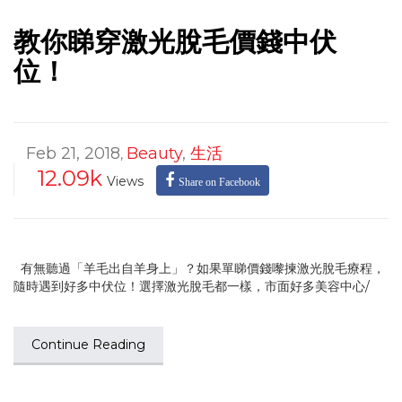
教你睇穿激光脫毛價錢中伏
位！
Feb 21, 2018
Beauty
,
生活
,
12.09k
Views
Share on Facebook
有無聽過「羊毛出自羊身上」？如果單睇價錢嚟揀激光脫毛療程，
隨時遇到好多中伏位！選擇激光脫毛都一樣，市面好多美容中心/
Continue Reading