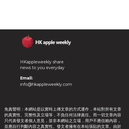
HKappleweekly share
news to you everyday
Email:
info@hkappleweekly.com
免責聲明：本網站是以實時上傳文章的方式運作，本站對所有文章
的真實性、完整性及立場等，不負任何法律責任。而一切文章內容
只代表發文者個人意見，並非本網站之立場，用戶不應信賴內容，
並應自行判斷內容之真實性。發文者擁有在本站張貼的文章。由於