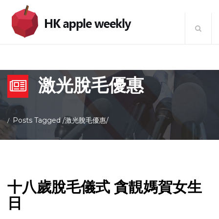
激光脫毛優惠
Posts Tagged
/
激光脫毛優惠/
十八歲脫毛儀式 貪靚媽賀女生
日