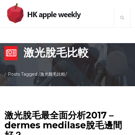
激光脫毛比較
Posts Tagged
/
激光脫毛比較/
激光脫毛最全面分析2017 –
dermes medilase脫毛邊間