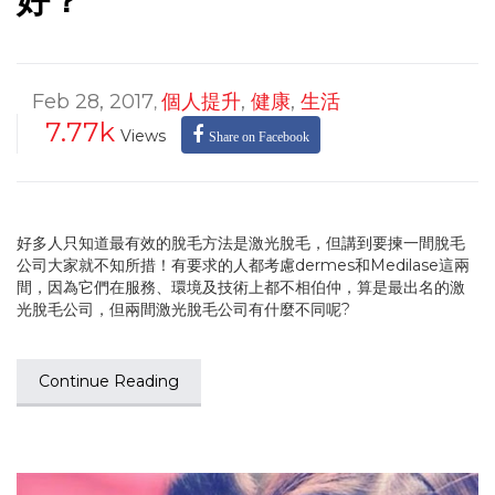
好？
Feb 28, 2017
個人提升
,
健康
,
生活
,
7.77k
Views
Share on Facebook
好多人只知道最有效的脫毛方法是激光脫毛，但講到要揀一間脫毛
公司大家就不知所措！有要求的人都考慮dermes和Medilase這兩
間，因為它們在服務、環境及技術上都不相伯仲，算是最出名的激
光脫毛公司，但兩間激光脫毛公司有什麼不同呢?
Continue Reading