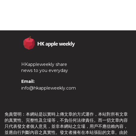
HKappleweekly share
news to you everyday
Email:
info@hkappleweekly.com
免責聲明：本網站是以實時上傳文章的方式運作，本站對所有文章
的真實性、完整性及立場等，不負任何法律責任。而一切文章內容
只代表發文者個人意見，並非本網站之立場，用戶不應信賴內容，
並應自行判斷內容之真實性。發文者擁有在本站張貼的文章。由於