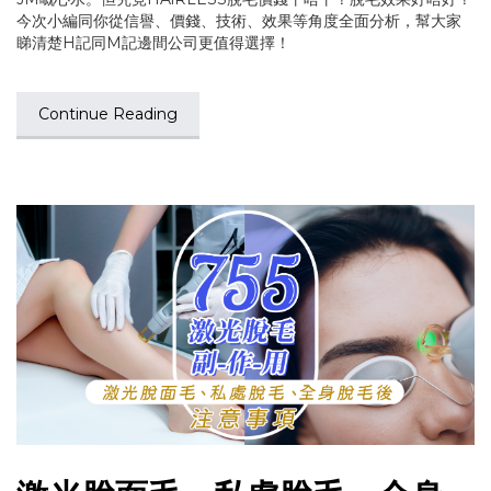
今次小編同你從信譽、價錢、技術、效果等角度全面分析，幫大家
睇清楚H記同M記邊間公司更值得選擇！
Continue Reading