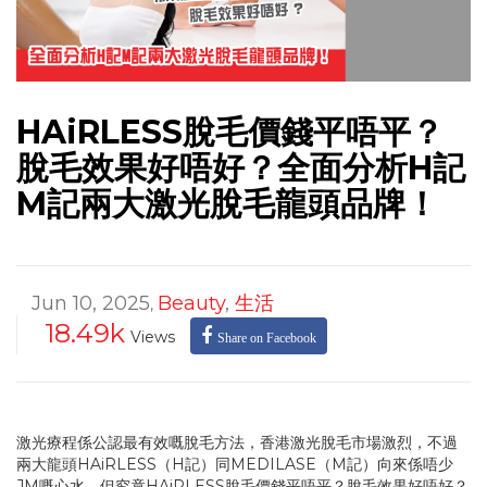
HAiRLESS脫毛價錢平唔平？
脫毛效果好唔好？全面分析H記
M記兩大激光脫毛龍頭品牌！
Jun 10, 2025
Beauty
,
生活
,
18.49k
Views
Share on Facebook
激光療程係公認最有效嘅脫毛方法，香港激光脫毛市場激烈，不過
兩大龍頭HAiRLESS（H記）同MEDILASE（M記）向來係唔少
JM嘅心水。但究竟HAiRLESS脫毛價錢平唔平？脫毛效果好唔好？