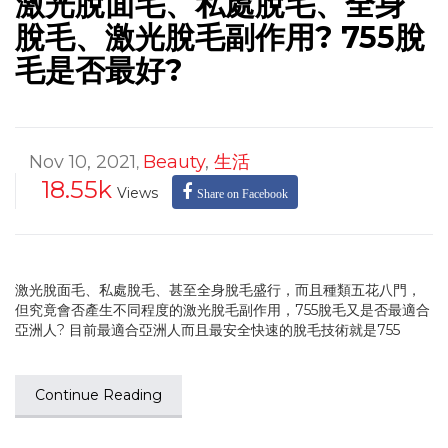
激光脫面毛、私處脫毛、全身
脫毛、激光脫毛副作用? 755脫
毛是否最好?
Nov 10, 2021
Beauty
,
生活
,
18.55k
Views
Share on Facebook
激光脫面毛、私處脫毛、甚至全身脫毛盛行，而且種類五花八門，
但究竟會否產生不同程度的激光脫毛副作用，755脫毛又是否最適合
亞洲人? 目前最適合亞洲人而且最安全快速的脫毛技術就是755
Continue Reading