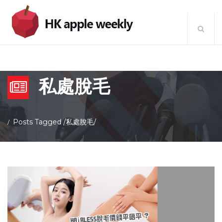
私處脫毛
Posts Tagged
/
私處脫毛/