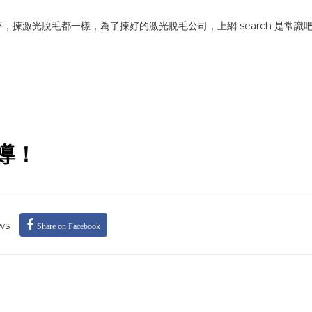
揀激光脫毛都一樣，為了揀好的激光脫毛公司，上網 search 是常識
導！
ws
Share on Facebook