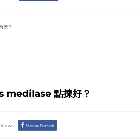
一定有效？
medilase 點揀好？
Views
Share on Facebook