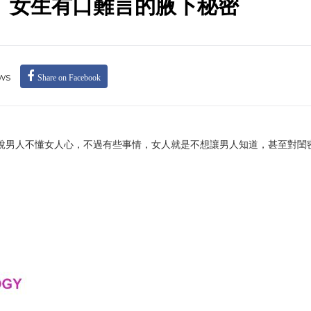
】女生有口難言的腋下秘密
ws
Share on Facebook
說男人不懂女人心，不過有些事情，女人就是不想讓男人知道，甚至對閨