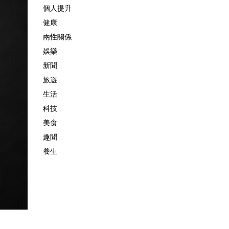
個人提升
健康
兩性關係
娛樂
新聞
旅遊
生活
科技
美食
趣聞
養生