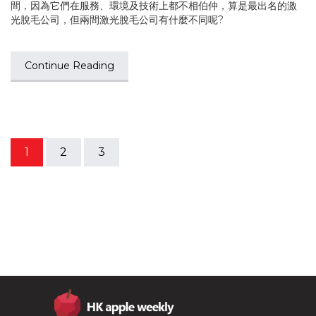
間，因為它們在服務、環境及技術上都不相伯仲，算是最出名的激
光脫毛公司，但兩間激光脫毛公司有什麼不同呢?
Continue Reading
1
2
3