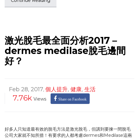
Continue Reading
激光脫毛最全面分析2017 –
dermes medilase脫毛邊間
好？
Feb 28, 2017
個人提升
,
健康
,
生活
,
7.76k
Views
Share on Facebook
好多人只知道最有效的脫毛方法是激光脫毛，但講到要揀一間脫毛
公司大家就不知所措！有要求的人都考慮dermes和Medilase這兩