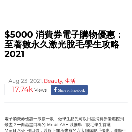
$5000 消費券電子購物優惠：
至著數永久激光脫毛學生攻略
2021
Aug 23, 2021
Beauty
,
生活
,
17.74k
Views
Share on Facebook
電子消費券優惠一浪接一浪，做學生點先可以用盡消費券優惠慳到
最盡？一向贏盡口碑的 ＭediLASE 以推舉 #脫毛學生首選
MediLASE 作口號，以線上前所未有的六大網購脫毛優惠，讓學生