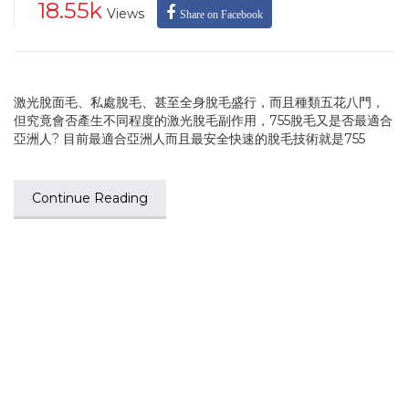
18.55k
Views
Share on Facebook
激光脫面毛、私處脫毛、甚至全身脫毛盛行，而且種類五花八門，
但究竟會否產生不同程度的激光脫毛副作用，755脫毛又是否最適合
亞洲人? 目前最適合亞洲人而且最安全快速的脫毛技術就是755
Continue Reading