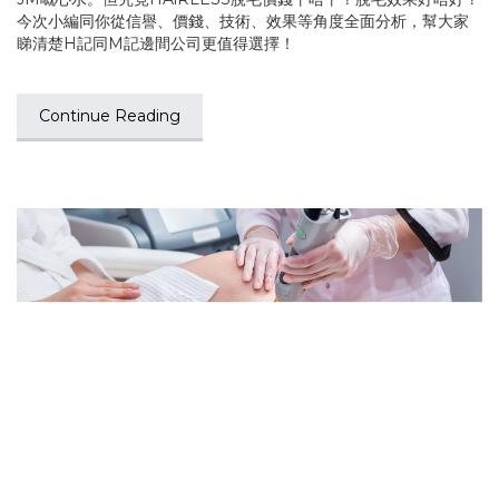
今次小編同你從信譽、價錢、技術、效果等角度全面分析，幫大家
睇清楚H記同M記邊間公司更值得選擇！
Continue Reading