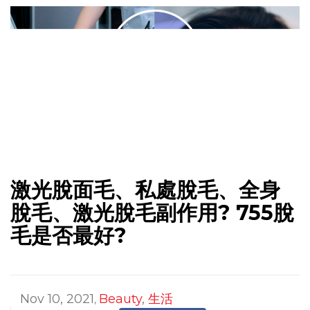
激光脫面毛、私處脫毛、全身
脫毛、激光脫毛副作用? 755脫
毛是否最好?
Nov 10, 2021
Beauty
,
生活
,