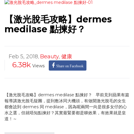
【激光脫毛攻略】dermes
medilase 點揀好？
Feb 5, 2018
Beauty
,
健康
,
6.38k
Views
Share on Facebook
【激光脫毛攻略】dermes medilase 點揀好？ 早前見到蘋果有篇
報導講激光脫毛疑團，提到敷冰同大機頭，有做開激光脫毛的女生
都會諗到 dermes 同 medilase，因為呢兩間一向是很多女仔的心
水之選，但就唔知點揀好？其實最緊要都是睇效果，有效果就是皇
道！～