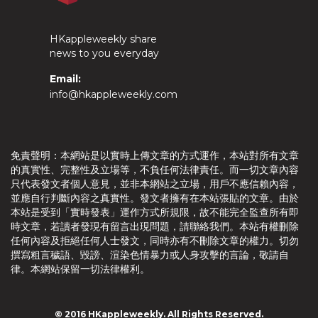
HKappleweekly share
news to you everyday
Email:
info@hkappleweekly.com
免責聲明：本網站是以實時上傳文章的方式運作，本站對所有文章
的真實性、完整性及立場等，不負任何法律責任。而一切文章內容
只代表發文者個人意見，並非本網站之立場，用戶不應信賴內容，
並應自行判斷內容之真實性。發文者擁有在本站張貼的文章。由於
本站是受到「實時發表」運作方式所規限，故不能完全監查所有即
時文章，若讀者發現有留言出現問題，請聯絡我們。本站有權刪除
任何內容及拒絕任何人士發文，同時亦有不刪除文章的權力。切勿
撰寫粗言穢語、毀謗、渲染色情暴力或人身攻擊的言論，敬請自
律。本網站保留一切法律權利。
© 2016 HKappleweekly. All Rights Reserved.