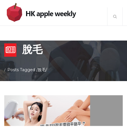
脫毛
Posts Tagged
/
脫毛/