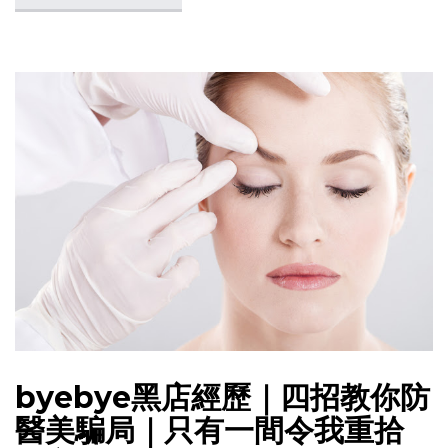
byebye黑店經歷｜四招教你防
醫美騙局｜只有一間令我重拾