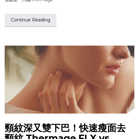
Continue Reading
頸紋深又雙下巴！快速瘦面去
頸紋 Thermage FLX vs