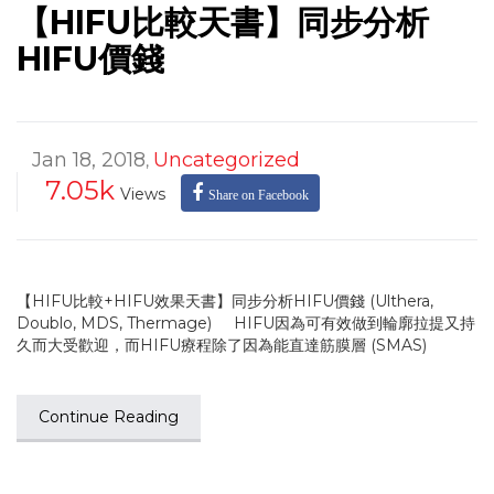
【HIFU比較天書】同步分析
HIFU價錢
Jan 18, 2018
Uncategorized
,
7.05k
Views
Share on Facebook
【HIFU比較+HIFU效果天書】同步分析HIFU價錢 (Ulthera,
Doublo, MDS, Thermage) HIFU因為可有效做到輪廓拉提又持
久而大受歡迎，而HIFU療程除了因為能直達筋膜層 (SMAS)
Continue Reading