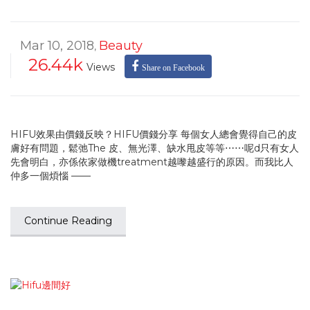
Mar 10, 2018
Beauty
,
26.44k
Views
Share on Facebook
HIFU效果由價錢反映？HIFU價錢分享 每個女人總會覺得自己的皮
膚好有問題，鬆弛The 皮、無光澤、缺水甩皮等等⋯⋯呢d只有女人
先會明白，亦係依家做機treatment越嚟越盛行的原因。而我比人
仲多一個煩惱 ——
Continue Reading