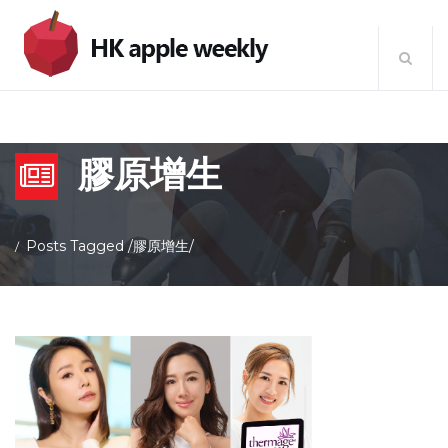
膠原增生
Posts Tagged
/
膠原增生/