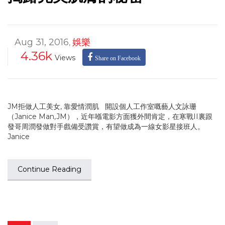
Aug 31, 2016
娛樂
,
4.36k
Views
Share on Facebook
JM拒做人工美女, 靠愛情潤肌 開設個人工作室嘅藝人文詠珊
（Janice Man,JM），近年喺電影方面獲外間肯定，在寒戰II裏跟
發哥周潤發做對手戲備受讚賞，有望做成為一線女影星接班人。
Janice
Continue Reading