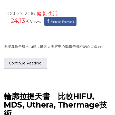
Oct 25, 2016
健康
,
生活
,
24.13k
Views
Share on Facebook
呢排真係全城Hifu熱，睇各大美容中心嘅廣告都不約而目係sell
Continue Reading
輪廓拉提天書 比較HIFU,
MDS, Uthera, Thermage技
術