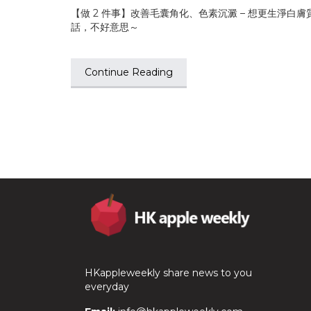
【做 2 件事】改善毛囊角化、色素沉澱 – 想更生淨白膚
話，不好意思～
Continue Reading
HKappleweekly share news to you
everyday