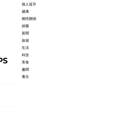
個人提升
健康
兩性關係
娛樂
新聞
旅遊
生活
科技
PS
美食
趣聞
養生