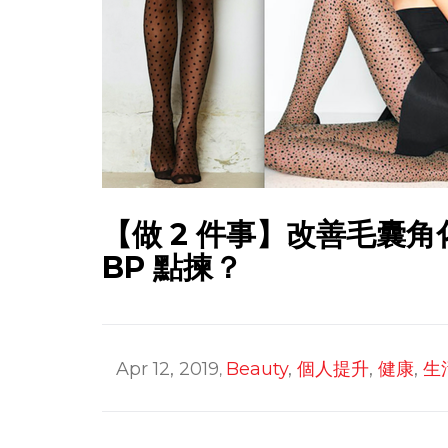
【做 2 件事】改善毛囊角
BP 點揀？
Apr 12, 2019
Beauty
,
個人提升
,
健康
,
生
,