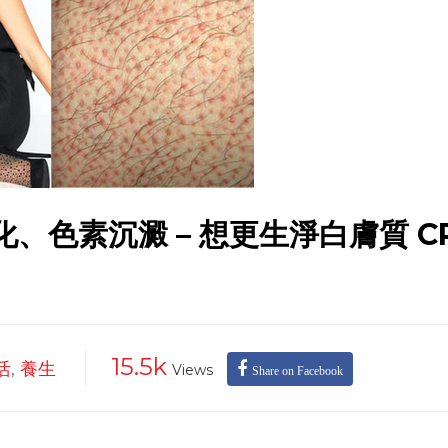
化、色素沉澱 – 想更生淨白膚質 C
15.5k
活
,
養生
Views
Share on Facebook