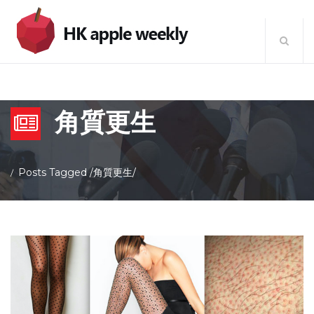
角質更生
Posts Tagged
/
角質更生/