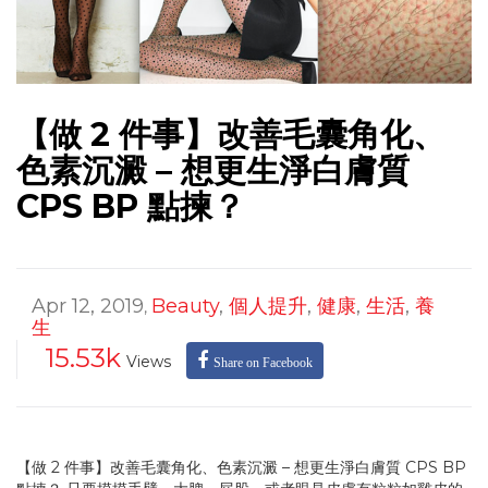
【做 2 件事】改善毛囊角化、
色素沉澱 – 想更生淨白膚質
CPS BP 點揀？
Apr 12, 2019
Beauty
,
個人提升
,
健康
,
生活
,
養
,
生
15.53k
Views
Share on Facebook
【做 2 件事】改善毛囊角化、色素沉澱 – 想更生淨白膚質 CPS BP