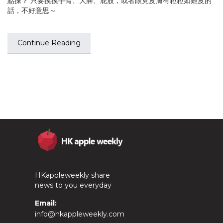
點揀？ 只要摸摸手臂、大脾、屁股，或者眼見皮膚有粒粒如雞皮的
話，不好意思～
Continue Reading
HKappleweekly share
news to you everyday
Email:
info@hkappleweekly.com