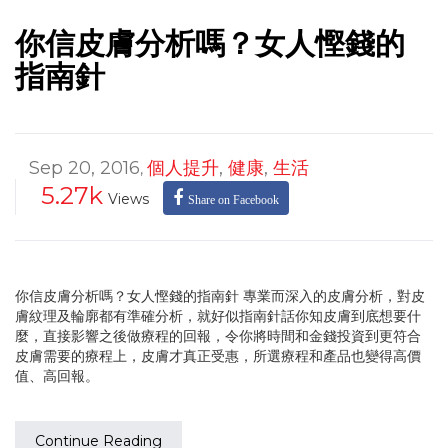
你信皮膚分析嗎？女人慳錢的
指南針
Sep 20, 2016
個人提升
,
健康
,
生活
,
5.27k
Views
Share on Facebook
你信皮膚分析嗎？女人慳錢的指南針 專業而深入的皮膚分析，對皮
膚紋理及輪廓都有準確分析，就好似指南針話你知皮膚到底想要什
麼，直接影響之後做療程的回報，令你將時間和金錢投資到更符合
皮膚需要的療程上，皮膚才真正受惠，所選療程和產品也變得高價
值、高回報。
Continue Reading