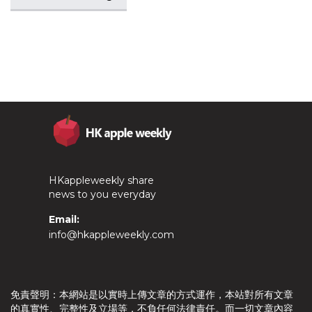
HKappleweekly share
news to you everyday
Email:
info@hkappleweekly.com
免責聲明：本網站是以實時上傳文章的方式運作，本站對所有文章
的真實性、完整性及立場等，不負任何法律責任。而一切文章內容