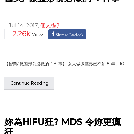
Jul 14, 2017
個人提升
,
2.26k
Views
Share on Facebook
【醫美/ 微整形前必做的 4 件事】 女人做微整形已不如 8 年、10
Continue Reading
妳為HIFU狂? MDS 令妳更瘋
狂