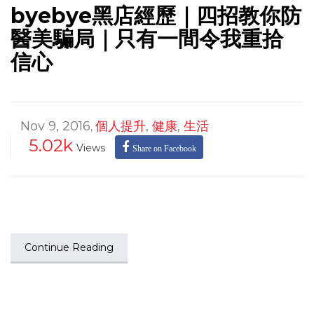
byebye黑店經歷｜四招教你防
醫美騙局｜只有一間令我重拾
信心
Nov 9, 2016
個人提升
,
健康
,
生活
,
5.02k
Views
Share on Facebook
Continue Reading