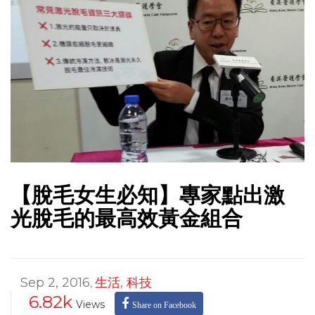
【脫毛女生必知】專家點出激
光脫毛的最高效黃金組合
Sep 2, 2016
生活
,
科技
,
6.82k
Views
Share on Facebook