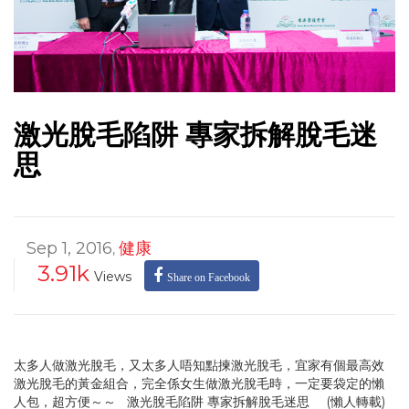
激光脫毛陷阱 專家拆解脫毛迷
思
Sep 1, 2016
健康
,
3.91k
Views
Share on Facebook
太多人做激光脫毛，又太多人唔知點揀激光脫毛，宜家有個最高效
激光脫毛的黃金組合，完全係女生做激光脫毛時，一定要袋定的懶
人包，超方便～～ 激光脫毛陷阱 專家拆解脫毛迷思 (懶人轉載)