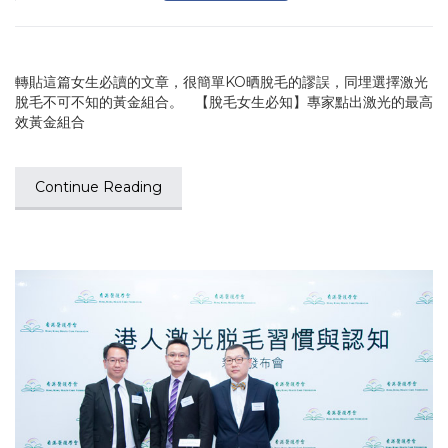
轉貼這篇女生必讀的文章，很簡單KO晒脫毛的謬誤，同埋選擇激光
脫毛不可不知的黃金組合。 【脫毛女生必知】專家點出激光的最高
效黃金組合
Continue Reading