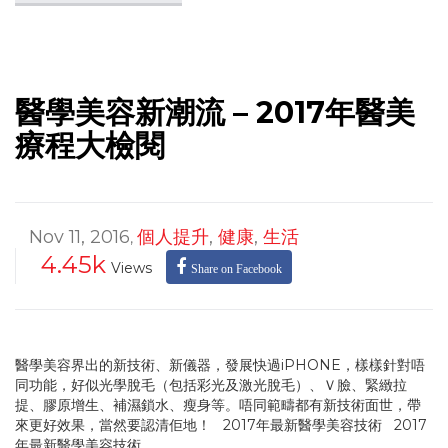
醫學美容新潮流 – 2017年醫美
療程大檢閱
Nov 11, 2016
個人提升
,
健康
,
生活
,
4.45k
Views
Share on Facebook
醫學美容界出的新技術、新儀器，發展快過iPHONE，樣樣針對唔
同功能，好似光學脫毛（包括彩光及激光脫毛）、Ｖ臉、緊緻拉
提、膠原增生、補濕鎖水、瘦身等。唔同範疇都有新技術面世，帶
來更好效果，當然要認清佢地！ 2017年最新醫學美容技術 2017
年最新醫學美容技術