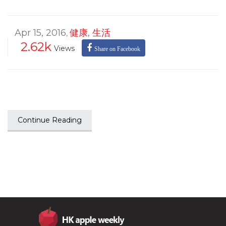
Apr 15, 2016
健康
,
生活
,
2.62k
Views
Share on Facebook
Continue Reading