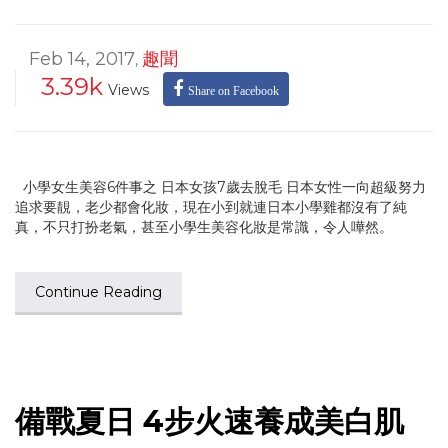
Feb 14, 2017
趣聞
,
3.39k
Views
Share on Facebook
小學女生美容6件事之 日本女孩7歲去脫毛 日本女性一向超級努力
追求要靚，老少都會化妝，現在小到就連日本小學雞都沒有了純
真，不只打扮老氣，甚至小學生美容化妝是常識，令人嘩然。
Continue Reading
備戰夏日 4步火速養成美白肌