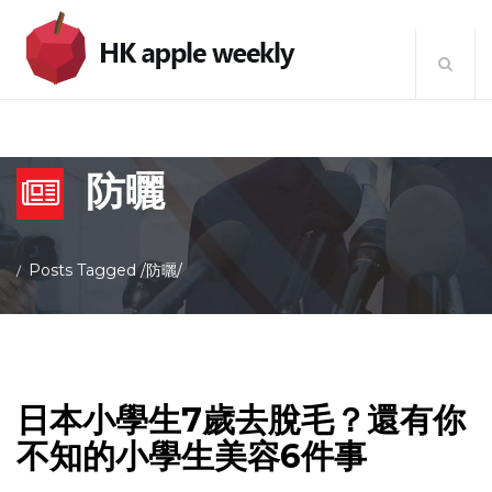
防曬
Posts Tagged
/
防曬/
日本小學生7歲去脫毛？還有你
不知的小學生美容6件事