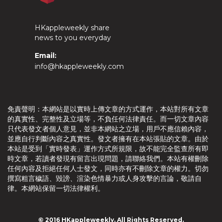
HKappleweekly share
news to you everyday
Email:
info@hkappleweekly.com
免責聲明：本網站是以實時上傳文章的方式運作，本站對所有文章
的真實性、完整性及立場等，不負任何法律責任。而一切文章內容
只代表發文者個人意見，並非本網站之立場，用戶不應信賴內容，
並應自行判斷內容之真實性。發文者擁有在本站張貼的文章。由於
本站是受到「實時發表」運作方式所規限，故不能完全監查所有即
時文章，若讀者發現有留言出現問題，請聯絡我們。本站有權刪除
任何內容及拒絕任何人士發文，同時亦有不刪除文章的權力。切勿
撰寫粗言穢語、毀謗、渲染色情暴力或人身攻擊的言論，敬請自
律。本網站保留一切法律權利。
© 2016 HKappleweekly. All Rights Reserved.