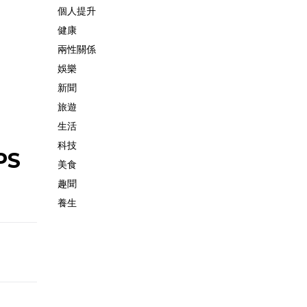
個人提升
健康
兩性關係
娛樂
新聞
旅遊
生活
科技
PS
美食
趣聞
養生