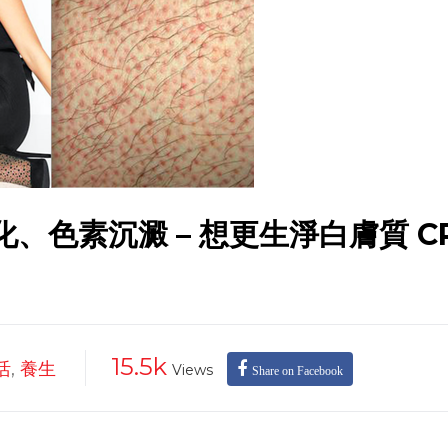
化、色素沉澱 – 想更生淨白膚質 C
15.5k
活
,
養生
Views
Share on Facebook