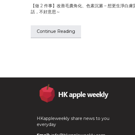
【做 2 件事】改善毛囊角化、色素沉澱 – 想更生淨白膚
話，不好意思～
Continue Reading
HKappleweekly share news to you
everyday