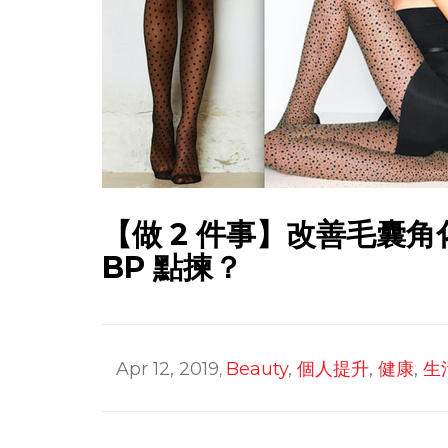
【做 2 件事】改善毛囊角
BP 點揀？
Apr 12, 2019
Beauty
,
個人提升
,
健康
,
生
,