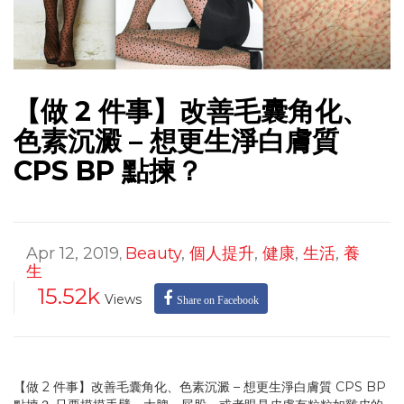
【做 2 件事】改善毛囊角化、
色素沉澱 – 想更生淨白膚質
CPS BP 點揀？
Apr 12, 2019
Beauty
,
個人提升
,
健康
,
生活
,
養
,
生
15.52k
Views
Share on Facebook
【做 2 件事】改善毛囊角化、色素沉澱 – 想更生淨白膚質 CPS BP