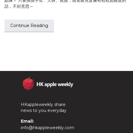
點揀？ 只要摸摸手臂、大脾、屁股，或者眼見皮膚有粒粒如雞皮的
話，不好意思～
Continue Reading
HKappleweekly share
news to you everyday
Email:
info@hkappleweekly.com