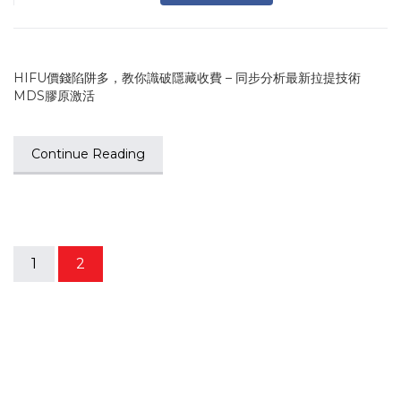
HIFU價錢陷阱多，教你識破隱藏收費 – 同步分析最新拉提技術
MDS膠原激活
Continue Reading
1
2