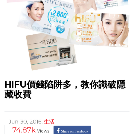
HIFU價錢陷阱多，教你識破隱
藏收費
Jun 30, 2016
生活
,
74.87k
Views
Share on Facebook