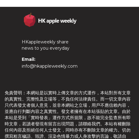
HKappleweekly share
news to you everyday
Email:
info@hkappleweekly.com
免責聲明：本網站是以實時上傳文章的方式運作，本站對所有文章
的真實性、完整性及立場等，不負任何法律責任。而一切文章內容
只代表發文者個人意見，並非本網站之立場，用戶不應信賴內容，
並應自行判斷內容之真實性。發文者擁有在本站張貼的文章。由於
本站是受到「實時發表」運作方式所規限，故不能完全監查所有即
時文章，若讀者發現有留言出現問題，請聯絡我們。本站有權刪除
任何內容及拒絕任何人士發文，同時亦有不刪除文章的權力。切勿
撰寫粗言穢語、毀謗、渲染色情暴力或人身攻擊的言論，敬請自